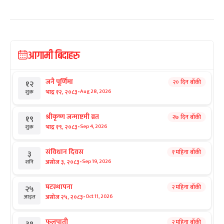
आगामी बिदाहरु
जनै पूर्णिमा
२० दिन बाँकी
१२
-
भाद्र १२, २०८३
Aug 28, 2026
शुक्र
श्रीकृष्ण जन्माष्टमी व्रत
२७ दिन बाँकी
१९
-
भाद्र १९, २०८३
Sep 4, 2026
शुक्र
संविधान दिवस
१ महिना बाँकी
३
-
असोज ३, २०८३
Sep 19, 2026
शनि
घटस्थापना
२ महिना बाँकी
२५
-
असोज २५, २०८३
Oct 11, 2026
आइत
फूलपाती
२ महिना बाँकी