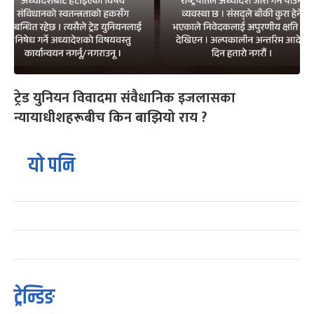
ट्रेड युनियन विवादमा संवैधानिक इजलासका
न्यायाधीशहरूबीच किन बाझियो राय ?
यो पनि
ट्रेन्डिङ