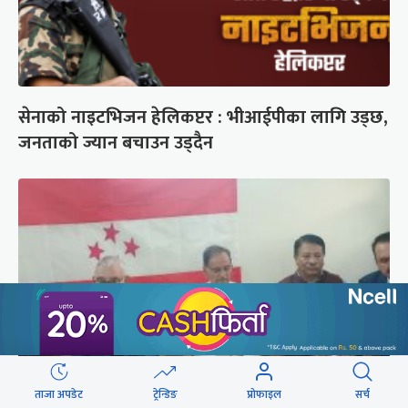
सेनाको नाइटभिजन हेलिकप्टर : भीआईपीका लागि उड्छ,
जनताको ज्यान बचाउन उड्दैन
ताजा अपडेट
ट्रेन्डिङ
प्रोफाइल
सर्च