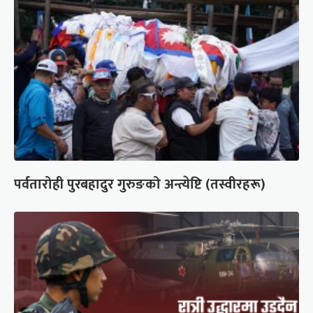
पर्वतारोही पुरबहादुर गुरुङको अन्त्येष्टि (तस्वीरहरू)