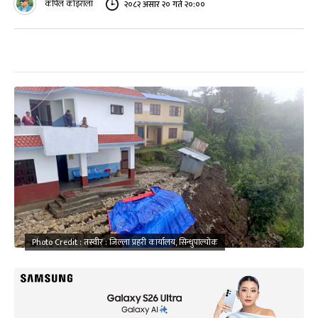
कपिल कोइराला
२०८२ असार २० गते २०:००
Photo Credit : तस्वीर : जिल्ला प्रहरी कार्यालय, सिन्धुपाल्चोक