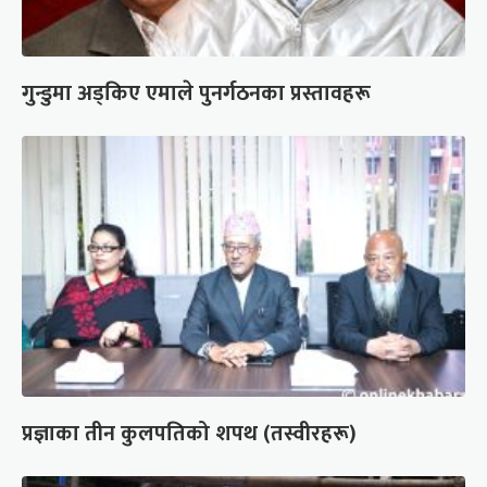
गुन्डुमा अड्किए एमाले पुनर्गठनका प्रस्तावहरू
प्रज्ञाका तीन कुलपतिको शपथ (तस्वीरहरू)