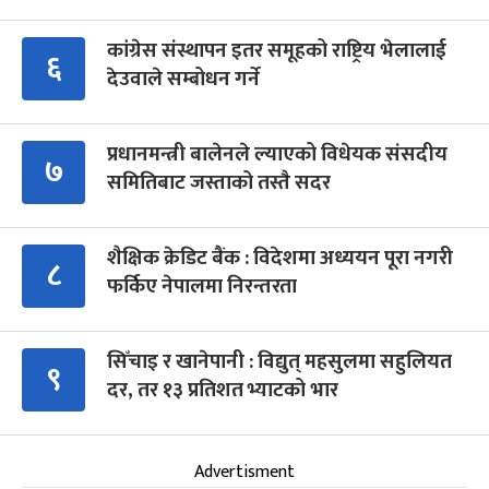
कांग्रेस संस्थापन इतर समूहको राष्ट्रिय भेलालाई
६
देउवाले सम्बोधन गर्ने
प्रधानमन्त्री बालेनले ल्याएको विधेयक संसदीय
७
समितिबाट जस्ताको तस्तै सदर
शैक्षिक क्रेडिट बैंक : विदेशमा अध्ययन पूरा नगरी
८
फर्किए नेपालमा निरन्तरता
सिँचाइ र खानेपानी : विद्युत् महसुलमा सहुलियत
९
दर, तर १३ प्रतिशत भ्याटको भार
Advertisment