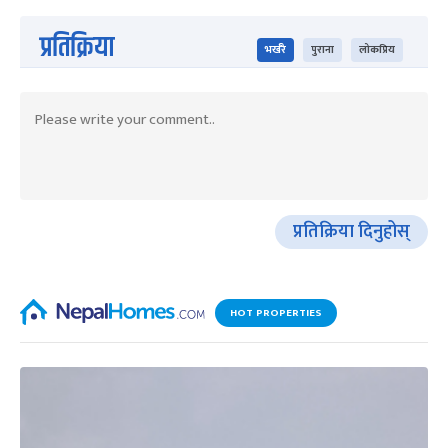
प्रतिक्रिया
भर्खरै
पुराना
लोकप्रिय
प्रतिक्रिया दिनुहोस्
HOT PROPERTIES