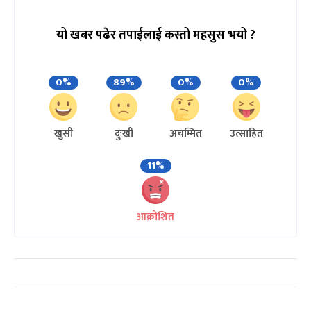
यो खबर पढेर तपाईलाई कस्तो महसुस भयो ?
0%
89%
0%
0%
खुसी
दुःखी
अचम्मित
उत्साहित
11%
आक्रोशित