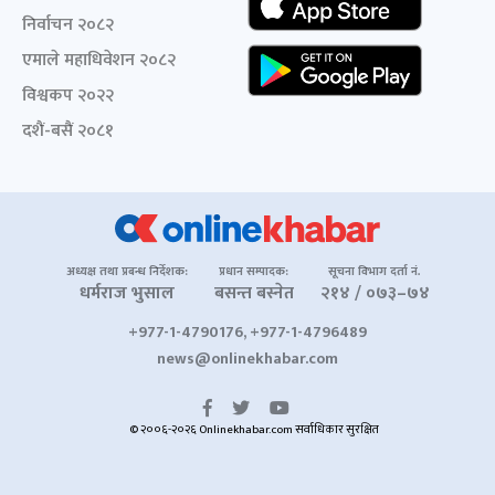
निर्वाचन २०८२
एमाले महाधिवेशन २०८२
विश्वकप २०२२
दशैं-बसैं २०८१
अध्यक्ष तथा प्रबन्ध निर्देशक:
प्रधान सम्पादक:
सूचना विभाग दर्ता नं.
धर्मराज भुसाल
बसन्त बस्नेत
२१४ / ०७३–७४
+977-1-4790176, +977-1-4796489
news@onlinekhabar.com
© २००६-२०२६ Onlinekhabar.com सर्वाधिकार सुरक्षित