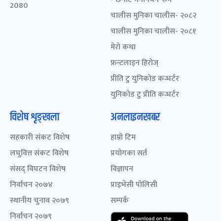
2080
चालीस मुनिका चालीस- २०८२
चालीस मुनिका चालीस- २०८१
मेरो कथा
फ्रन्टलाइन हिरोज्
प्रीति टु युनिकोड कन्भर्टर
युनिकोड टु प्रीति कन्भर्टर
विशेष शृङ्खला
अनलाइनखबर
सहकारी संकट विशेष
हाम्रो टिम
लघुवित्त संकट विशेष
प्रयोगका सर्त
संसद् विघटन विशेष
विज्ञापन
निर्वाचन २०७४
प्राइभेसी पोलिसी
स्थानीय चुनाव २०७९
सम्पर्क
निर्वाचन २०७९