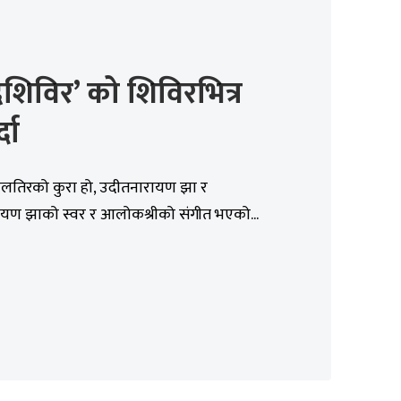
दशिविर’ को शिविरभित्र
दा
लतिरको कुरा हो, उदीतनारायण झा र
ायण झाको स्वर र आलोकश्रीको संगीत भएको...