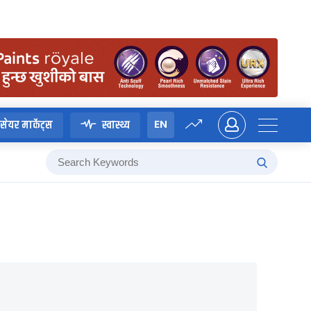
EN
सेयर मार्केट्स
स्वास्थ्य