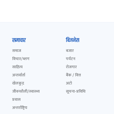
समाचार
बिजनेस
समाज
बजार
विचार/ब्लग
पर्यटन
साहित्य
रोजगार
अन्तर्वार्ता
बैंक / वित्त
खेलकुद़़
अटो
जीवनशैली/स्वास्थ्य
सूचना-प्रविधि
प्रवास
अन्तर्राष्ट्रिय