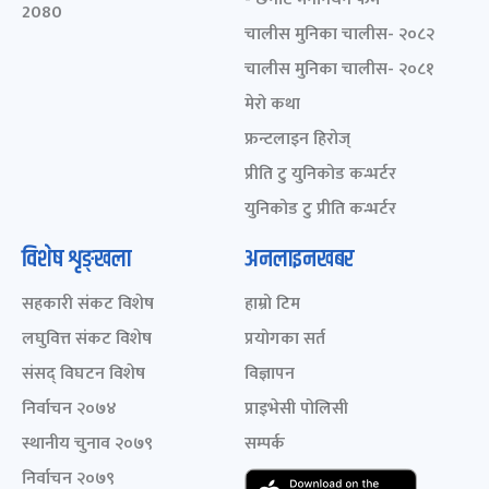
2080
चालीस मुनिका चालीस- २०८२
चालीस मुनिका चालीस- २०८१
मेरो कथा
फ्रन्टलाइन हिरोज्
प्रीति टु युनिकोड कन्भर्टर
युनिकोड टु प्रीति कन्भर्टर
विशेष शृङ्खला
अनलाइनखबर
सहकारी संकट विशेष
हाम्रो टिम
लघुवित्त संकट विशेष
प्रयोगका सर्त
संसद् विघटन विशेष
विज्ञापन
निर्वाचन २०७४
प्राइभेसी पोलिसी
स्थानीय चुनाव २०७९
सम्पर्क
निर्वाचन २०७९