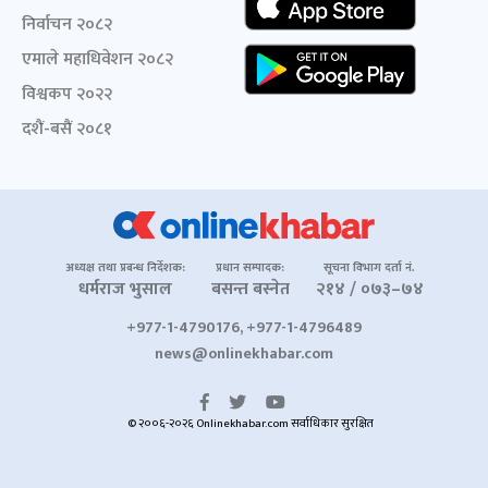
निर्वाचन २०८२
एमाले महाधिवेशन २०८२
विश्वकप २०२२
दशैं-बसैं २०८१
अध्यक्ष तथा प्रबन्ध निर्देशक:
प्रधान सम्पादक:
सूचना विभाग दर्ता नं.
धर्मराज भुसाल
बसन्त बस्नेत
२१४ / ०७३–७४
+977-1-4790176, +977-1-4796489
news@onlinekhabar.com
© २००६-२०२६ Onlinekhabar.com सर्वाधिकार सुरक्षित