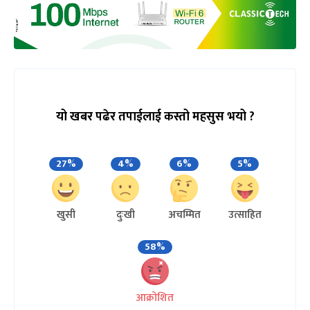
यो खबर पढेर तपाईलाई कस्तो महसुस भयो ?
27%
4%
6%
5%
खुसी
दुःखी
अचम्मित
उत्साहित
58%
आक्रोशित