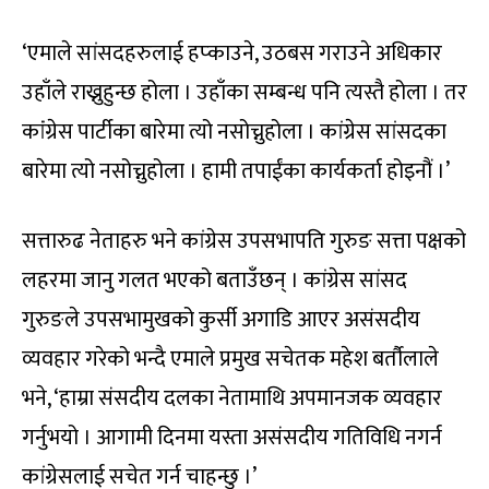
‘एमाले सांसदहरुलाई हप्काउने, उठबस गराउने अधिकार
उहाँले राख्नुहुन्छ होला । उहाँका सम्बन्ध पनि त्यस्तै होला । तर
कांंग्रेस पार्टीका बारेमा त्यो नसोच्नुहोला । कांग्रेस सांसदका
बारेमा त्यो नसोच्नुहोला । हामी तपाईंका कार्यकर्ता होइनौं ।’
सत्तारुढ नेताहरु भने कांग्रेस उपसभापति गुरुङ सत्ता पक्षको
लहरमा जानु गलत भएको बताउँछन् । कांग्रेस सांसद
गुरुङले उपसभामुखको कुर्सी अगाडि आएर असंसदीय
व्यवहार गरेको भन्दै एमाले प्रमुख सचेतक महेश बर्तौलाले
भने, ‘हाम्रा संसदीय दलका नेतामाथि अपमानजक व्यवहार
गर्नुभयो । आगामी दिनमा यस्ता असंसदीय गतिविधि नगर्न
कांग्रेसलाई सचेत गर्न चाहन्छु ।’