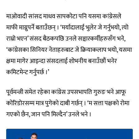
माओवादी सांसद माधव सापकोटा पनि यसमा कांग्रेसले
माफी माग्नुपर्ने बताउँछन् । ‘मर्यादालाई भुलेर जे गर्नुभयो, त्यो
राम्रो भएन’ संसद बैठकपछि उनले सञ्चारकर्मीहरुसँग भने,
‘कांग्रेसका सिनियर नेताहरुबाट जे क्रियाकलाप भयो, यसमा
क्षमा मागेर आइन्दा संसदलाई शोभनीय बनाउँछौं भनेर
कमिटमेन्ट गर्नुपर्छ ।’
पूर्वमन्त्री समेत रहेका कांग्रेस उपसभापति गुरुङ भने आफू
कोरिडोरसम्म मात्र पुगेको दाबी गर्छन् । ‘म सत्ता पक्षको रोमा
गएको छैन, जान पनि मिल्दैन’ उनले भने ।