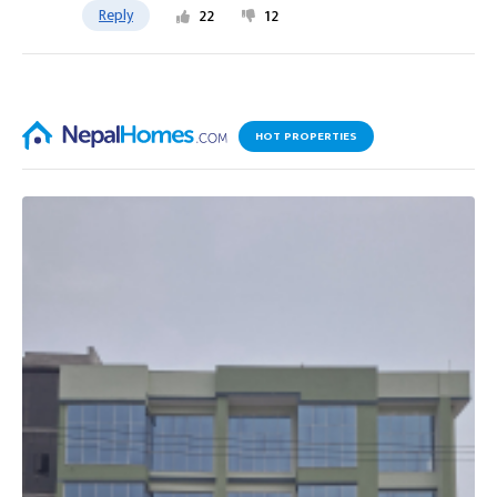
Reply
22
12
HOT PROPERTIES