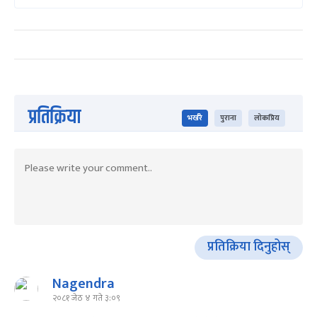
प्रतिक्रिया
भर्खरै
पुराना
लोकप्रिय
प्रतिक्रिया दिनुहोस्
Nagendra
२०८१ जेठ ४ गते ३:०९