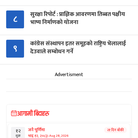
सुरक्षा रिपोर्ट : प्राज्ञिक आवरणमा तिब्बत पक्षीय
८
भाष्य निर्माणको योजना
कांग्रेस संस्थापन इतर समूहको राष्ट्रिय भेलालाई
९
देउवाले सम्बोधन गर्ने
Advertisment
आगामी बिदाहरु
जनै पूर्णिमा
२१ दिन बाँकी
१२
-
भाद्र १२, २०८३
Aug 28, 2026
शुक्र