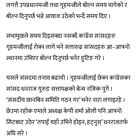
लगत्तै उपप्रधानमन्त्री तथा गृहमन्त्रीले बोल्न समय मागेको र
बोल्न दिनुपर्छ भन्ने आवाज उठेको भन्दै समय दिए ।
सभामुखले समय दिइसक्दा नसक्दै कांग्रेस सांसदहरु
गृहमन्त्रीलाई रोक्न लागे भने सत्तारुढ सांसदहरु आ–आफ्नो
स्थानमा उभिएर बोल्न दिनुपर्छ भनेर हुटिङ गरे ।
यसले संसदमा तनाव बढायो । गृहमन्त्रीलाई छेक्न कांग्रेसका
सांसद धनराज गुरुङ सत्तापक्षको बेन्च नजिक पुगे ।
‘संसदीय छानबिन समिति गठन गर’ भनेर नारा लगाइरहे ।
छेउमा रहोक एमाले अध्यक्ष केपी शर्मा ओली पनि आफ्नो
सिटबाट उठेर ‘तपाईं यहाँ उभिने होइन, हट्नुस्’ धनराजतर्फ
अघि सरे ।