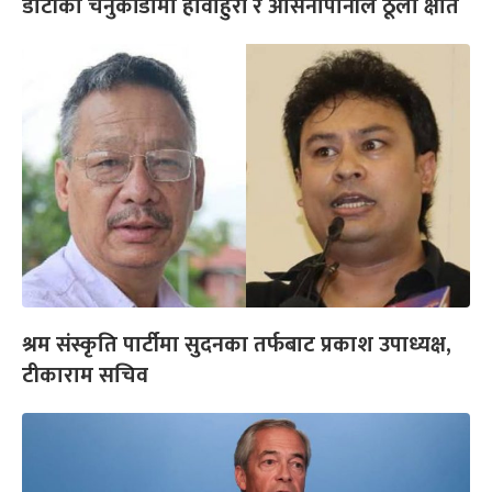
डोटीको चनुकाँडामा हावाहुरी र असिनापानीले ठूलो क्षति
श्रम संस्कृति पार्टीमा सुदनका तर्फबाट प्रकाश उपाध्यक्ष,
टीकाराम सचिव