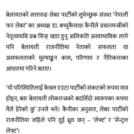
बेलायतको सत्तारुढ लेबर पार्टीको शुभेच्छुक संस्था ‘नेपाली
फर लेबर’ का अध्यक्ष डा. बच्चुकैलाश कैनीले प्रधानमन्त्रीको
नेतृत्वमाथि प्रश्न चिन्ह खडा हुनु अलिकति अस्वाभाविक लागे
पनि बेलायती राजनीतिमा नेताको सफलता वा
असफलताको मूल्याङ्कन काम, परिणाम र नैतिकताका
आधारमा गरिने बताए।
‘यो परिस्थितिलाई केवल एउटा पार्टीको संकटको रूपमा मात्र
होइन, बरु बेलायती लोकतन्त्रको बदलिँदो स्वरूपका रूपमा
मैले हेरेको छु’ उनले भने। कैनीका अनुसार, लेबर पार्टीको
राजनीतिमा जहिले पनि दुई ध्रुव छन् – ‘लेफ्ट’ र ‘सेन्ट्रल
लेफ्ट’।