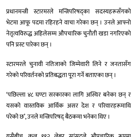
प्रधानमन्त्री स्टारमरले मन्त्रिपरिषद्का सदस्यहरूसँगको
भेटमा आफू पदमा रहिरहने वाचा गरेका छन् । उनले आफ्नो
नेतृत्वविरुद्ध अहिलेसम्म औपचारिक चुनौती खडा नगरिएको
पनि प्रस्ट पारेका छन् ।
स्टारमरले चुनावी नतिजाको जिम्मेवारी लिने र जनतासँग
गरेको परिवर्तनको प्रतिबद्धता पूरा गर्ने बताएका छन् ।
‘पछिल्ला ४८ घण्टा सरकारका लागि अस्थिर बनेका छन् र
यसको वास्तविक आर्थिक असर देश र परिवारहरूमाथि
परेको छ’, उनले मन्त्रिपरिषद् बैठकमा भनेका थिए ।
यसैबीच, कुल ११२ लेबर सांसदले औपचारिक रूपमा