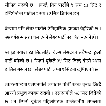
सीमित भएको छ । त्यस्तै, ग्रिन पार्टीले ५ सय ८७ सिट र
इन्डिपेन्डेन्स पार्टीले २ सय १२ सिट जितेका छन् ।
वेल्समा पनि लेबर पार्टीले ऐतिहासिक झड्का बेहोरेको छ ।
२७ वर्षसम्म सत्ता चलाएको लेबर पार्टी पराजित भएको हो ।
प्लाइड क्याम्री ४३ सिटसहित वेल्स संसद्को सबैभन्दा ठूलो
पार्टी बनेको छ । रिफर्म यूकेले ३४ सिट जित्दै दोस्रो स्थान
हासिल गरेको छ । लेबर पार्टी जम्मा ९ सिटमा खुम्चिएको छ ।
स्कटल्यान्डमा एसएनपीले लगातार पाँचौँ पटक चुनाव जित्दै
आफ्नो प्रभुत्व कायम राख्यो । एसएनपीले ५८ सिट जितेको
छ भने रिफर्म यूकेले पहिलोपटक उल्लेखनीय सफलता