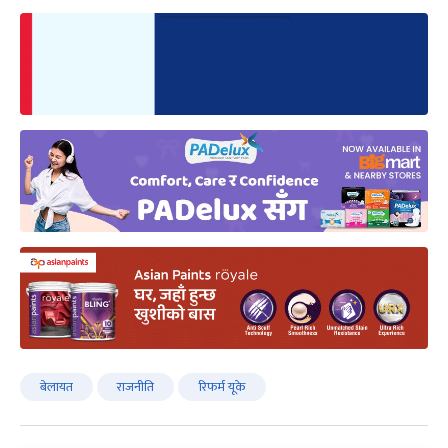
बेलायत
राजनीति
रिफर्म यूके