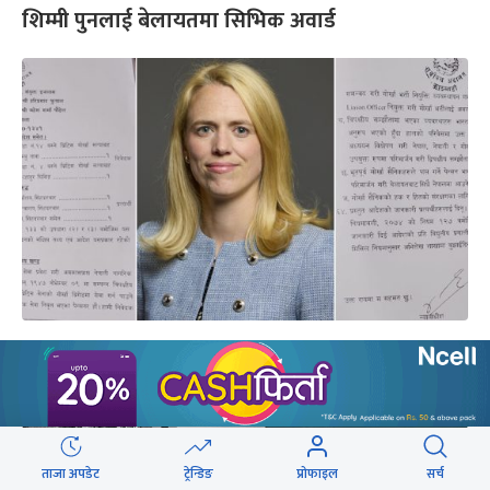
शिम्मी पुनलाई बेलायतमा सिभिक अवार्ड
भूपूगोर्खा सैनिकसम्बन्धी सर्वोच्चको आदेशमा बेलायतले
भन्यो- समीक्षा गरिरहेका छौं
ताजा अपडेट
ट्रेन्डिङ
प्रोफाइल
सर्च