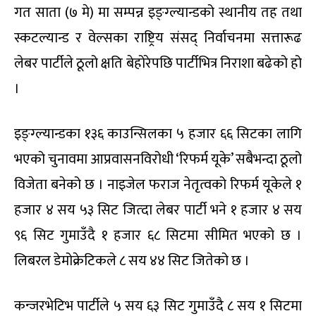
गत साता (७ मे) मा सम्पन्न इङ्ग्ल्यान्डको स्थानीय तह तथा
स्कटल्यान्ड र वेल्सका राष्ट्रिय संसद् निर्वाचनमा सत्तारूढ
लेबर पार्टीले ठूलो क्षति बेहोरेपछि पार्टीभित्र निराशा बढेको हो
।
इङ्ग्ल्यान्डका १३६ काउन्सिलका ५ हजार ६६ सिटका लागि
भएको चुनावमा आप्रवासनविरोधी ‘रिफर्म यूके’ सबैभन्दा ठूलो
विजेता बनेको छ । नाइजेल फराज नेतृत्वको रिफर्म यूकेले १
हजार ४ सय ५३ सिट जित्दा लेबर पार्टी भने १ हजार ४ सय
९६ सिट गुमाउँदै १ हजार ६८ सिटमा सीमित भएको छ ।
लिबरल डेमोक्रेटिकले ८ सय ४४ सिट जितेको छ ।
कन्जरभेटिभ पार्टीले ५ सय ६३ सिट गुमाउँदै ८ सय १ सिटमा