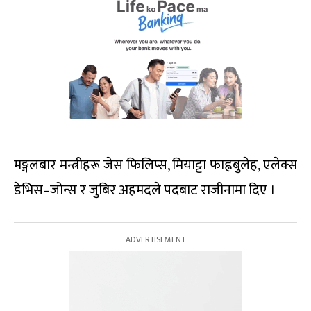
मङ्गलबार मन्त्रीहरू जेस फिलिप्स, मियाट्टा फाह्नबुलेह, एलेक्स
डेभिस–जोन्स र जुबिर अहमदले पदबाट राजीनामा दिए ।