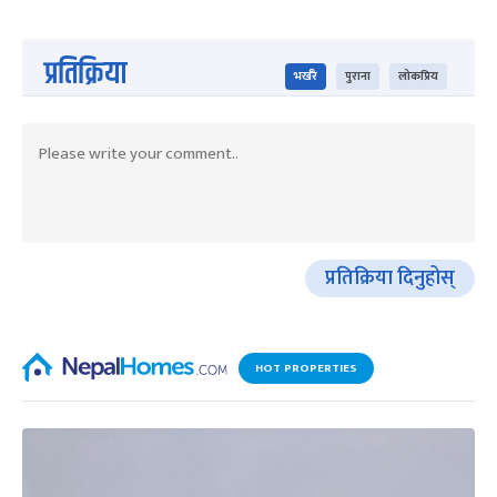
प्रतिक्रिया
भर्खरै
पुराना
लोकप्रिय
प्रतिक्रिया दिनुहोस्
HOT PROPERTIES