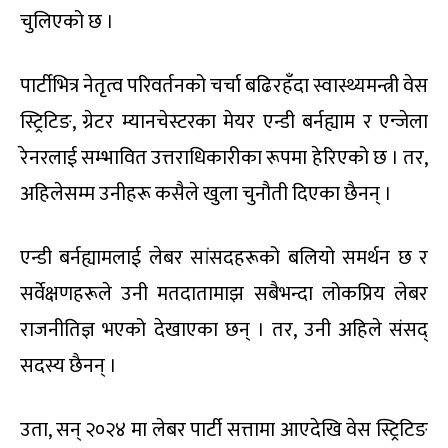
चुलिएको छ ।
पार्टीभित्र नेतृत्व परिवर्तनको चर्चा बढिरहँदा स्वास्थ्यमन्त्री वेस
स्ट्रिटिङ, ग्रेटर म्यानचेस्टरका मेयर एन्डी बर्नह्याम र एन्जेला
रेनरलाई सम्भावित उत्तराधिकारीका रूपमा हेरिएको छ । तर,
अहिलेसम्म उनीहरू कसैले खुला चुनौती दिएका छैनन् ।
एन्डी बर्नह्यामलाई लेबर सांसदहरूको बलियो समर्थन छ र
सर्वेक्षणहरूले उनी मतदातामाझ सबैभन्दा लोकप्रिय लेबर
राजनीतिज्ञ भएको देखाएका छन् । तर, उनी अहिले संसद्
सदस्य छैनन् ।
उता, सन् २०२४ मा लेबर पार्टी सत्तामा आएदेखि वेस स्ट्रिटिङ