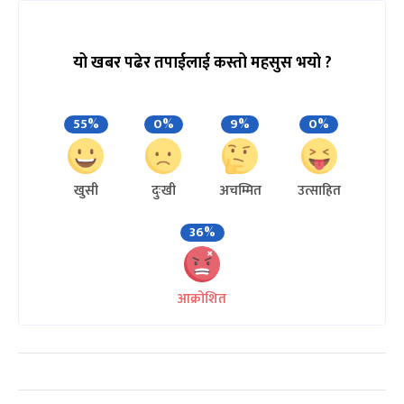
यो खबर पढेर तपाईलाई कस्तो महसुस भयो ?
55%
0%
9%
0%
खुसी
दुःखी
अचम्मित
उत्साहित
36%
आक्रोशित