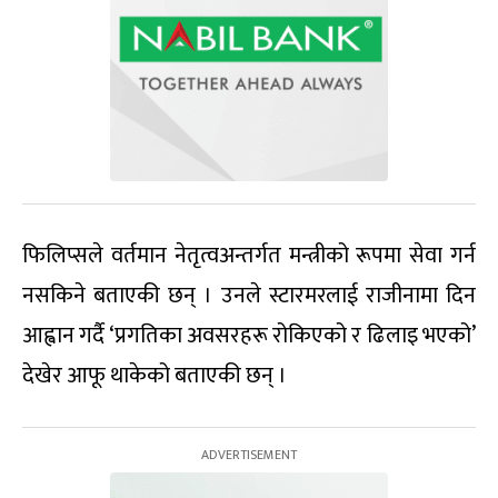
फिलिप्सले वर्तमान नेतृत्वअन्तर्गत मन्त्रीको रूपमा सेवा गर्न
नसकिने बताएकी छन् । उनले स्टारमरलाई राजीनामा दिन
आह्वान गर्दै ‘प्रगतिका अवसरहरू रोकिएको र ढिलाइ भएको’
देखेर आफू थाकेको बताएकी छन् ।