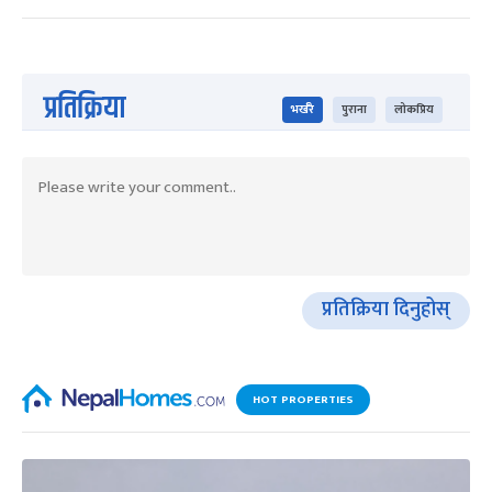
प्रतिक्रिया
भर्खरै
पुराना
लोकप्रिय
प्रतिक्रिया दिनुहोस्
HOT PROPERTIES