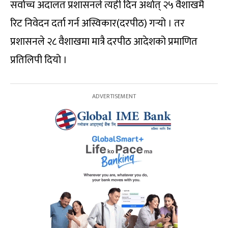
सर्वोच्च अदालत प्रशासनले त्यही दिन अर्थात् २५ वैशाखमै
रिट निवेदन दर्ता गर्न अस्विकार(दरपीठ) गर्‍यो । तर
प्रशासनले २८ वैशाखमा मात्रै दरपीठ आदेशको प्रमाणित
प्रतिलिपी दियो ।