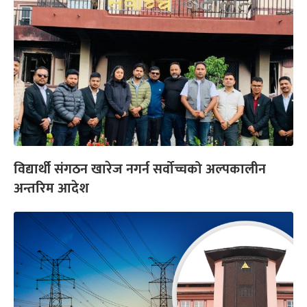
विद्यार्थी संगठन खारेज नगर्न सर्वोच्चको अल्पकालीन
अन्तरिम आदेश