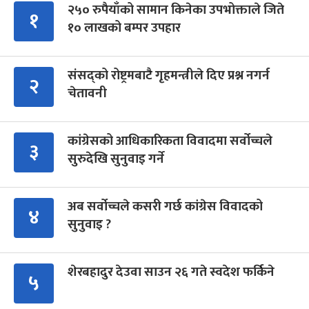
२५० रुपैयाँको सामान किनेका उपभोक्ताले जिते
१
१० लाखको बम्पर उपहार
संसद्को रोष्ट्रमबाटै गृहमन्त्रीले दिए प्रश्न नगर्न
२
चेतावनी
कांग्रेसको आधिकारिकता विवादमा सर्वोच्चले
३
सुरुदेखि सुनुवाइ गर्ने
अब सर्वोच्चले कसरी गर्छ कांग्रेस विवादको
४
सुनुवाइ ?
शेरबहादुर देउवा साउन २६ गते स्वदेश फर्किने
५