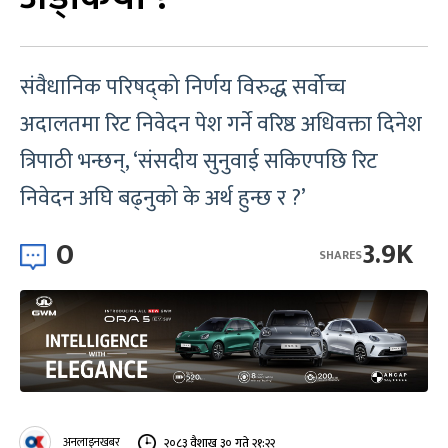
संवैधानिक परिषद्को निर्णय विरुद्ध सर्वोच्च
अदालतमा रिट निवेदन पेश गर्ने वरिष्ठ अधिवक्ता दिनेश
त्रिपाठी भन्छन्, ‘संसदीय सुनुवाई सकिएपछि रिट
निवेदन अघि बढ्नुको के अर्थ हुन्छ र ?’
0
3.9K
SHARES
अनलाइनखबर
२०८३ वैशाख ३० गते २१:२२