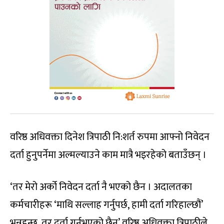
वरिष्ठ अधिवक्ता दिनेश त्रिपाठी नि:शर्त रुपमा आफ्नो निवेदन
दर्ता हुनुपर्नेमा अल्मल्याउने काम मात्रै भइरहेको बताउँछन् ।
‘तर मेरो अर्को निवेदन दर्ता नै भएको छैन । अदालतका
कर्मचारीहरू ‘माथि सल्लाह गर्नुपर्छ, हामी दर्ता गरिहाल्छौं’
भन्नुहुन्छ, तर दर्ता गर्नुभएको छैन’ वरिष्ठ अधिवक्ता त्रिपाठीले