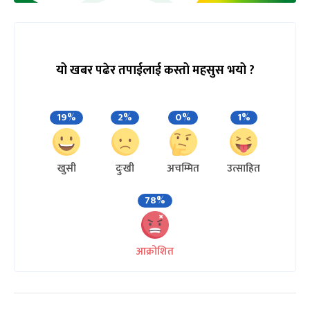
यो खबर पढेर तपाईलाई कस्तो महसुस भयो ?
19%
2%
0%
1%
खुसी
दुःखी
अचम्मित
उत्साहित
78%
आक्रोशित