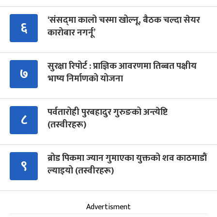
‘संसद्‍मा कालो चस्मा खोल्नू, बैठक चल्दा सेयर
६
कारोबार नगर्नू’
सुरक्षा रिपोर्ट : प्राज्ञिक आवरणमा तिब्बत पक्षीय
७
भाष्य निर्माणको योजना
पर्वतारोही पुरबहादुर गुरुङको अन्त्येष्टि
८
(तस्वीरहरू)
ब्रोड पिकमा ज्यान गुमाएका युक्तको शव काठमाडौं
९
ल्याइयो (तस्वीरहरू)
Advertisment