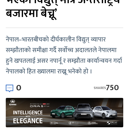
बजारमा बेच्नू’
नेपाल–भारतबीचको दीर्घकालीन विद्युत् व्यापार
सम्झौताको समीक्षा गर्दै सर्वोच्च अदालतले नेपालमा
हुने खपतलाई असर नपार्नू र सम्झौता कार्यान्वयन गर्दा
नेपालको हित ख्यालमा राख्नू भनेको हो ।
0
750
SHARES