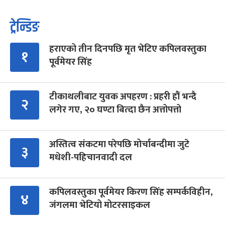
ट्रेन्डिङ
हराएको तीन दिनपछि मृत भेटिए कपिलवस्तुका
१
पूर्वमेयर सिंह
टीकाथलीबाट युवक अपहरण : प्रहरी हौं भन्दै
२
लगेर गए, २० घण्टा बित्दा छैन अत्तोपत्तो
अस्तित्व संकटमा परेपछि मोर्चाबन्दीमा जुटे
३
मधेशी-पहिचानवादी दल
कपिलवस्तुका पूर्वमेयर किरण सिंह सम्पर्कविहीन,
४
जंगलमा भेटियो मोटरसाइकल