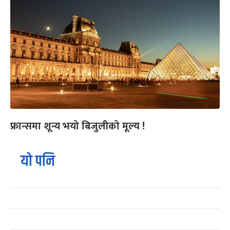
फ्रान्समा शून्य भयो बिजुलीको मूल्य !
यो पनि