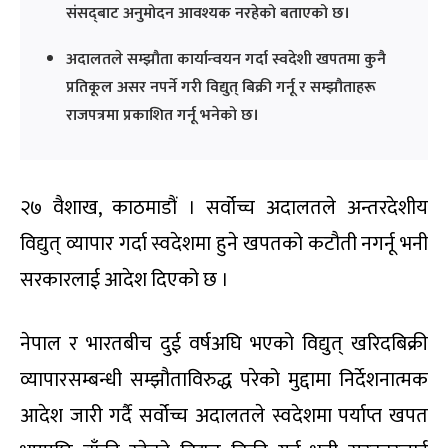
संसद्‌बाट अनुमोदन आवश्यक नरहेको बताएको छ।
अदालतले सम्झौता कार्यान्वयन गर्दा स्वदेशी खपतमा कुनै
प्रतिकूल असर नपर्ने गरी विद्युत् बिक्री गर्नू र सम्झौताहरू
राजपत्रमा प्रकाशित गर्नू भनेको छ।
२७ वैशाख, काठमाडौं । सर्वोच्च अदालतले अन्तरदेशीय
विद्युत् व्यापार गर्दा स्वदेशमा हुने खपतको कटौती नगर्नू भनी
सरकारलाई आदेश दिएको छ ।
नेपाल र भारतबीच दुई वर्षअघि भएको विद्युत् खरिदबिक्री
व्यापारसम्बन्धी सम्झौताविरुद्ध परेको मुद्दामा निर्देशनात्मक
आदेश जारी गर्दै सर्वोच्च अदालतले स्वदेशमा पर्याप्त खपत