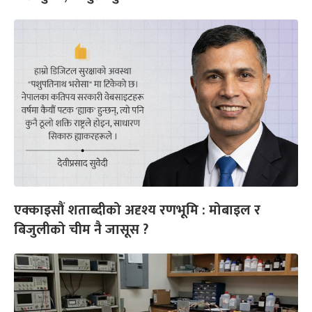
एक्काइसौं शताब्दीको अदृश्य रणभूमि : मोबाइल र
बिजुलीको चीम नै जासूस ?