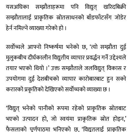
यसअघिका सम्झौताहरूमा पनि विद्युत् खरिदबिक्री
सम्झौतालाई प्राकृतिक स्रोतसाधनको बाँडफाँटसँग जोडेर
हेर्न नमिल्ने व्याख्या गरेको हो ।
सर्वोच्चले आफ्नो निष्कर्षमा भनेको छ, ‘त्यो सम्झौता दुई
मुलुकबीच दीर्घकालीन विद्युतीय व्यापार प्रवर्द्धन गर्ने उद्देश्यले
तयार भएको थियो ।’ उक्त सम्झौताले जलविद्युत् विकास र
उपयोगमा दुई देशबीचको व्यापार कारोबारबाट हुन सक्ने
करारको प्रकृतिको देखिएको सर्वोच्चको व्याख्या छ ।
‘विद्युत् भनेको पानीको रूपमा रहेको प्राकृतिक स्रोतबाट
भएको उत्पादन हो, जो स्वयंमा प्राकृतिक स्रोत होइन,’
फैसलाको पूर्णपाठमा भनिएको छ, ‘विद्युत्‌लाई प्राकृतिक