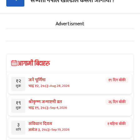
सभ्यता नेपाल खाल्डोले कसरी जोगायो ?
Advertisment
आगामी बिदाहरु
जनै पूर्णिमा
१९ दिन बाँकी
१२
-
भाद्र १२, २०८३
Aug 28, 2026
शुक्र
श्रीकृष्ण जन्माष्टमी व्रत
२६ दिन बाँकी
१९
-
भाद्र १९, २०८३
Sep 4, 2026
शुक्र
संविधान दिवस
१ महिना बाँकी
३
-
असोज ३, २०८३
Sep 19, 2026
शनि