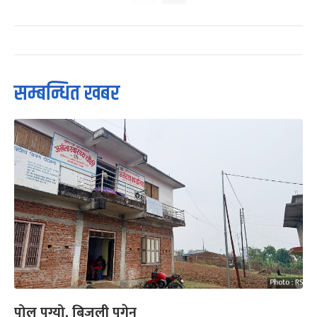
सम्बन्धित खबर
पोल पुग्यो, बिजुली पुगेन