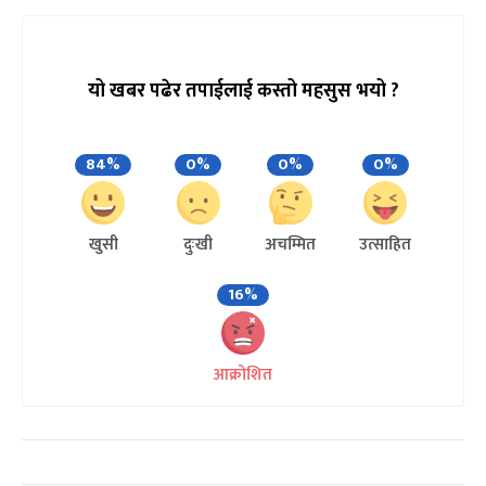
यो खबर पढेर तपाईलाई कस्तो महसुस भयो ?
84%
0%
0%
0%
खुसी
दुःखी
अचम्मित
उत्साहित
16%
आक्रोशित