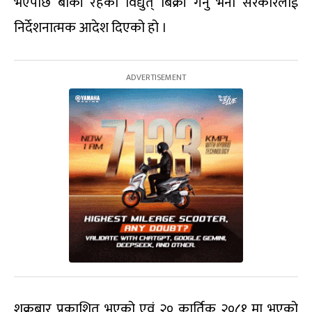
भएपछि बाँकी रहेको विद्युत् बिक्री गर्नु भनी सरकारलाई
निर्देशनात्मक आदेश दिएको हो ।
शुक्रबार प्रकाशित भएको एवं २० कार्तिक २०८१ मा भएको