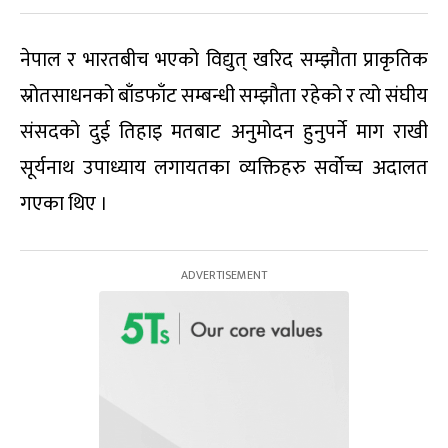
नेपाल र भारतबीच भएको विद्युत् खरिद सम्झौता प्राकृतिक
स्रोतसाधनको बाँडफाँट सम्बन्धी सम्झौता रहेको र त्यो संघीय
संसदको दुई तिहाइ मतबाट अनुमोदन हुनुपर्ने माग राखी
सूर्यनाथ उपाध्याय लगायतका व्यक्तिहरु सर्वोच्च अदालत
गएका थिए ।