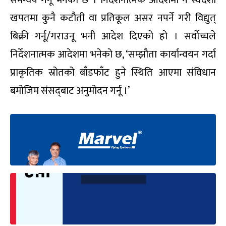
खपतमा कुनै कटौती वा प्रतिकूल असर नपर्ने गरी विद्युत्
बिक्री गर्नू/गराउनू भनी आदेश दिएको हो । सर्वोच्चले
निर्देशनात्मक आदेशमा भनेको छ, ‘सम्झौता कार्यान्वयन गर्दा
प्राकृतिक स्रोतको बाँडफाँट हुने स्थिति आएमा संविधान
बमोजिम संसद‌्बाट अनुमोदन गर्नू ।’