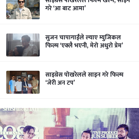
साइग्रेस पोखरेलले फिल्म खेल्ने, साइन
गरे ‘आ बाट आमा’
सुजन चापागाईंले ल्याए म्युजिकल
फिल्म ‘एक्लै भएनी, मेरो अधुरो प्रेम’
साइग्रेस पोखरेलले साइन गरे फिल्म
‘जेरी अन टप’