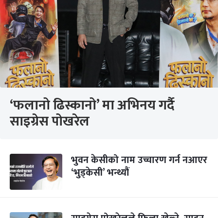
‘फलानो ढिस्कानो’ मा अभिनय गर्दै
साइग्रेस पोखरेल
भुवन केसीको नाम उच्चारण गर्न नआएर
‘भुड्केसी’ भन्थ्यौं