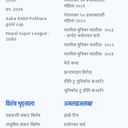
2024
नेपालका ५० प्रभावशाली
महिला २०८१
IPL 2024
नेपालका ५० प्रभावशाली
Aaha RARA Pokhara
महिला २०८०
gold cup
चालीस मुनिका चालीस- २०८३
Nepal Super League -
- छनोट मनोनयन फर्म
2080
चालीस मुनिका चालीस- २०८२
चालीस मुनिका चालीस- २०८१
मेरो कथा
फ्रन्टलाइन हिरोज्
प्रीति टु युनिकोड कन्भर्टर
युनिकोड टु प्रीति कन्भर्टर
विशेष शृङ्खला
अनलाइनखबर
सहकारी संकट विशेष
हाम्रो टिम
लघुवित्त संकट विशेष
प्रयोगका सर्त