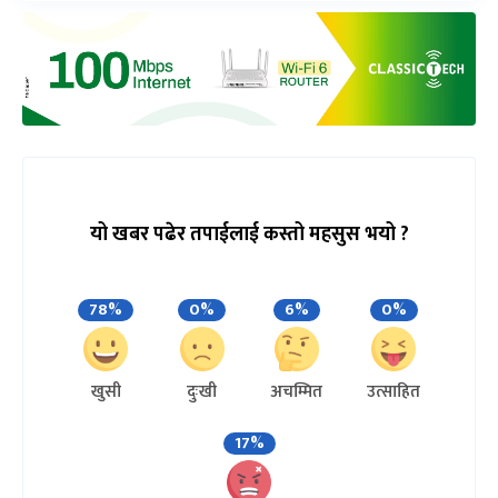
यो खबर पढेर तपाईलाई कस्तो महसुस भयो ?
78%
0%
6%
0%
खुसी
दुःखी
अचम्मित
उत्साहित
17%