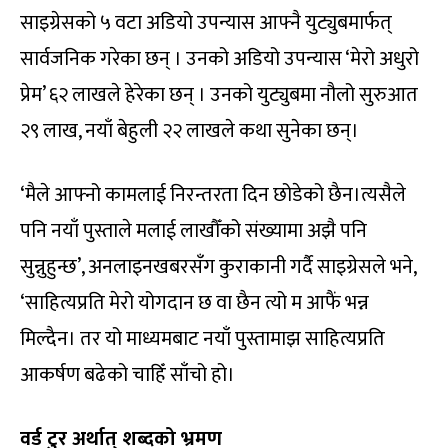
साइग्रेसको ५ वटा अडियो उपन्यास आफ्नै युट्युबमार्फत्
सार्वजनिक गरेका छन् । उनको अडियो उपन्यास ‘मेरो अधुरो
प्रेम’ ६२ लाखले हेरेका छन् । उनको युट्युबमा नौलो सुरुआत
२९ लाख, नयाँ बेहुली २२ लाखले कथा सुनेका छन्।
‘मैले आफ्नो कामलाई निरन्तरता दिन छोडेको छैन।त्यसैले
पनि नयाँ पुस्ताले मलाई लाखौँको संख्यामा अझै पनि
सुन्नुहुन्छ’, अनलाइनखबरसँग कुराकानी गर्दै साइग्रेसले भने,
‘साहित्यप्रति मेरो योगदान छ वा छैन त्यो म आफैं भन्न
मिल्दैन। तर यो माध्यमबाट नयाँ पुस्तामाझ साहित्यप्रति
आकर्षण बढेको चाहिँ साँचो हो।
वर्ड
टुर
अर्थात् शब्दको भ्रमण