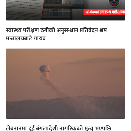
स्वास्थ्य परीक्षण ठगीको अनुसन्धान प्रतिवेदन श्रम
मन्त्रालयबाटै गायब
लेबनानमा दुई बंगलादेशी नागरिकको मृत्यु भएपछि