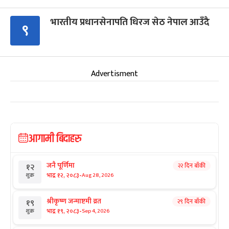
भारतीय प्रधानसेनापति धिरज सेठ नेपाल आउँदै
९
Advertisment
आगामी बिदाहरु
जनै पूर्णिमा
२२ दिन बाँकी
१२
-
भाद्र १२, २०८३
Aug 28, 2026
शुक्र
श्रीकृष्ण जन्माष्टमी व्रत
२९ दिन बाँकी
१९
-
भाद्र १९, २०८३
Sep 4, 2026
शुक्र