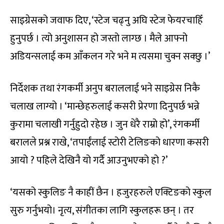
साइग्रेसको जवाफ दिए, ‘स्टेज चढ्नु अघि स्टेज फेयरचाहिँ
हुनुपर्छ । त्यो अनुशासन हो जस्तो लाग्छ । मैले आफ्नो
अडियन्सलाई कम आँकलन गरे भने म त्यसमा चुक्न सक्छु ।’
निर्देशक तथा रंगकर्मी अनुप बराललाई भने साइग्रेस निकै
चलाख लाग्यो । ‘मान्छेहरुलाई कसरी प्रेरणा दिनुपर्छ भन्ने
कुरामा चलाखी गर्नुहुदो रहेछ । जुन धेरै राम्रो हो’, रंगकर्मी
बरालले प्रश्न राखे, ‘तपाईंलाई स्टोरी टेलिङको धारणा कसरी
आयो ? पहिले देखिनै यो गर्दै आउनुभएको हो ?’
‘यसको स्कुलिङ नै काहीं छैन । हजुरहरुले एक्टिङको स्कुल
सुरु गर्नुभयो। नृत्य, संगीतका लागि स्कुलहरू छन् । तर