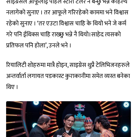
साइग्रेसले आफूलाई पहिले स्टोरी टेलर नै बन्छु भन्ने कहिल्यै
नलागेको सुनाए । तर आफूले गरिरहेको काममा भने विश्वास
रहेको सुनाए । ‘तर एउटा विश्वास चाहि के थियो भने जे कर्म
गरे पनि ईथिक्स चाहि राख्छु भन्ने नै थियो।साहेद त्यसको
प्रतिफल पनि होला’, उनले भने ।
रियालिटी शोहरुमा मात्रै होइन, साइग्रेस थुप्रै टेलिभिजनहरुले
अन्तर्वार्ता लगायत पडकास्ट कुराकानीमा समेत व्यस्त बनेका
थिए ।