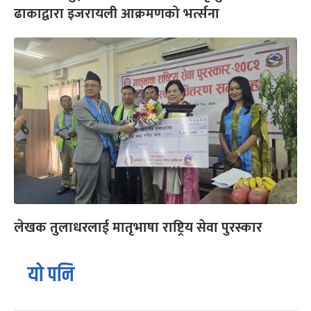
ढाकाद्वारा इजरायली आक्रमणको भर्त्सना
लेखक तुलाधरलाई मातृभाषा राष्ट्रिय सेवा पुरस्कार
यो पनि