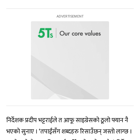
निर्देशक प्रदीप भट्टराईले त आफू साइग्रेसको ठूलो फ्यान नै
भएको सुनाए । ‘तपाईंसँग शब्दहरु रिसाउँछन् जस्तो लाग्छ ।