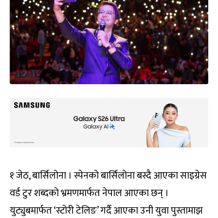
१ जेठ, बार्सिलोना । स्पेनको बार्सिलोना बस्दै आएका साइग्रेस
वर्ड टुर शब्दको भ्रमणमार्फत नेपाल आएका छन् ।
युट्युबमार्फत ‘स्टोरी टेलिङ’ गर्दै आएका उनी युवा पुस्तामाझ