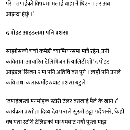
परें । तपाईको विषयमा मलाई थाहा नै थिएन । तर अब
आइन्दा हेर्छु ।’
द
पोइट
आइडलमा
पनि
प्रशंसा
साइग्रेसको चर्चा कमेडी च्याम्पियन्समा मात्रै रहेन, उनी
कवितामा आधारित टेलिभिजन रियालिटी शो ‘द पोइट
आइडल’ सिजन २ मा पनि अतिथि बन्न पुगे । त्यहाँ पनि उनले
कवि तथा कलाकर्मीहरुबाट प्रशंसा बटुले ।
‘तपाईंजस्तो मनमोहक स्टोरी टेलर बन्नलाई मैले के खाने ?’
कार्यक्रम प्रस्तोता दिव्य देव पन्तले सुरुमै ठट्टा गर्दै भनरे, ‘केही
वर्ष यता स्टोरी टेलिङको माध्यमबाट नयाँ पुस्ता माझ