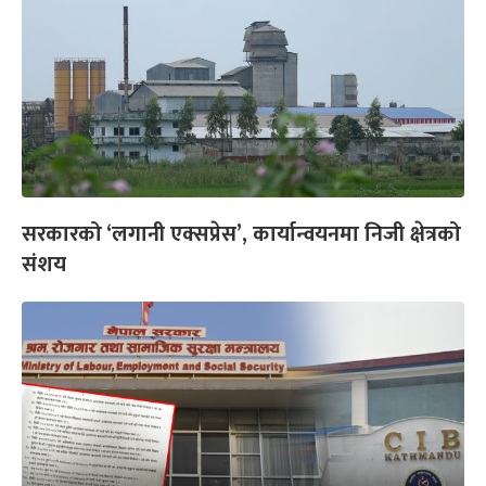
सरकारको ‘लगानी एक्सप्रेस’, कार्यान्वयनमा निजी क्षेत्रको
संशय