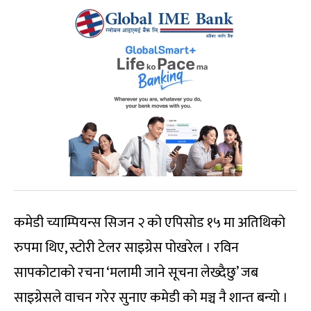
कमेडी च्याम्पियन्स सिजन २ को एपिसोड १५ मा अतिथिको
रुपमा थिए, स्टोरी टेलर साइग्रेस पोखरेल । रविन
सापकोटाको रचना ‘मलामी जाने सूचना लेख्दैछु’ जब
साइग्रेसले वाचन गरेर सुनाए कमेडी को मञ्च नै शान्त बन्यो ।