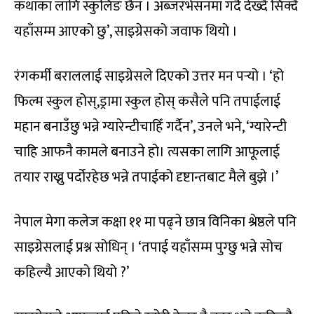
कथाका लागि स्कुलिङ छैन । अब्जरभेसनमा गर्दै देख्दै सिक्दै
यहाँसम्म आएको छु’, साइग्रेसको जवाफ थियो ।
रंगकर्मी बराललाई साइग्रेसले दिएको उत्तर मन पर्‍यो । ‘हो
फिल्म स्कुल होस्,ड्रामा स्कुल होस् कसैले पनि तपाईलाई
महान बनाउँछु भन्ने ग्यारेन्टीचाहिँ गर्दैन’, उनले भने, ‘ग्यारेन्टी
चाहि आफनै कामले बनाउने हो। त्यसका लागि आफूलाई
तयार राख्नु पर्दोरहेछ भन्ने तपाईको दृष्टान्तबाट मैले बुझे ।’
नेपाल मेगा कलेज कक्षा ११ मा पढ्ने छात्र विनिका श्रेष्ठले पनि
साइग्रेसलाई प्रश्न सोधिन् । ‘तपाई यहाँसम्म पुग्छु भन्ने सोच
कहिल्यै आएको थियो ?’