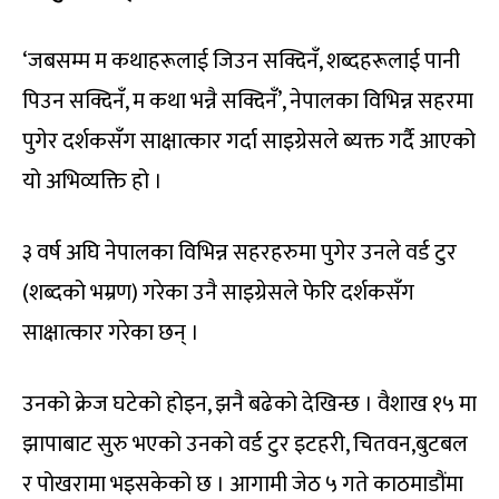
‘जबसम्म म कथाहरूलाई जिउन सक्दिनँ, शब्दहरूलाई पानी
पिउन सक्दिनँ, म कथा भन्नै सक्दिनँ’, नेपालका विभिन्न सहरमा
पुगेर दर्शकसँग साक्षात्कार गर्दा साइग्रेसले ब्यक्त गर्दै आएको
यो अभिव्यक्ति हो ।
३ वर्ष अघि नेपालका विभिन्न सहरहरुमा पुगेर उनले वर्ड टुर
(शब्दको भम्रण) गरेका उनै साइग्रेसले फेरि दर्शकसँग
साक्षात्कार गरेका छन् ।
उनको क्रेज घटेको होइन, झनै बढेको देखिन्छ । वैशाख १५ मा
झापाबाट सुरु भएको उनको वर्ड टुर इटहरी, चितवन,बुटबल
र पोखरामा भइसकेको छ । आगामी जेठ ५ गते काठमाडौंमा