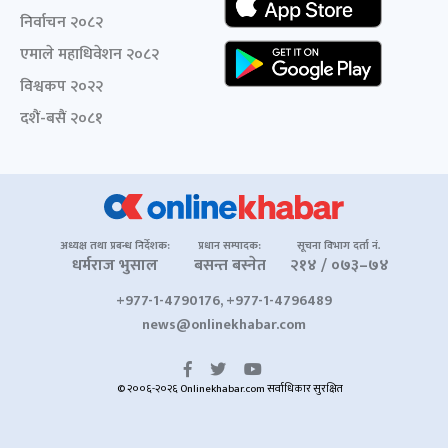
निर्वाचन २०८२
एमाले महाधिवेशन २०८२
विश्वकप २०२२
दशैं-बसैं २०८१
अध्यक्ष तथा प्रबन्ध निर्देशक:
प्रधान सम्पादक:
सूचना विभाग दर्ता नं.
धर्मराज भुसाल
बसन्त बस्नेत
२१४ / ०७३–७४
+977-1-4790176, +977-1-4796489
news@onlinekhabar.com
© २००६-२०२६ Onlinekhabar.com सर्वाधिकार सुरक्षित