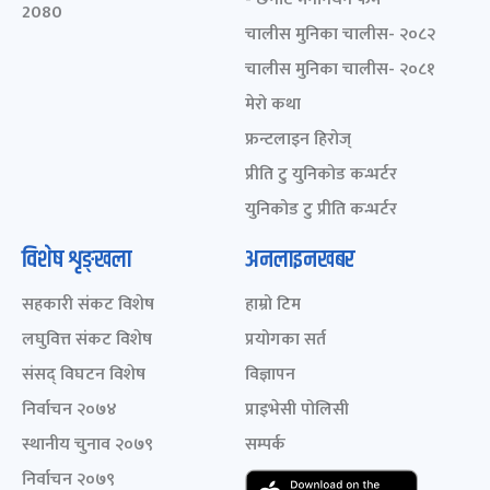
2080
चालीस मुनिका चालीस- २०८२
चालीस मुनिका चालीस- २०८१
मेरो कथा
फ्रन्टलाइन हिरोज्
प्रीति टु युनिकोड कन्भर्टर
युनिकोड टु प्रीति कन्भर्टर
विशेष शृङ्खला
अनलाइनखबर
सहकारी संकट विशेष
हाम्रो टिम
लघुवित्त संकट विशेष
प्रयोगका सर्त
संसद् विघटन विशेष
विज्ञापन
निर्वाचन २०७४
प्राइभेसी पोलिसी
स्थानीय चुनाव २०७९
सम्पर्क
निर्वाचन २०७९