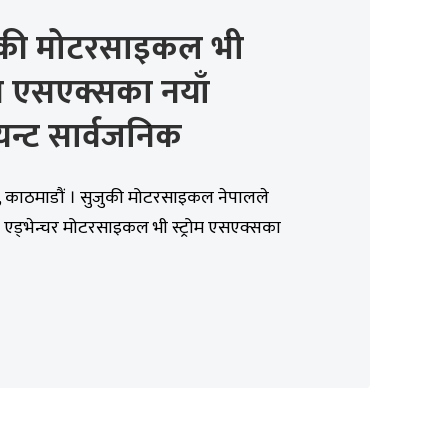
ुकी मोटरसाइकल भी
रोम एसएक्सका नयाँ
यन्ट सार्वजनिक
र, काठमाडौं । सुजुकी मोटरसाइकल नेपालले
 एड्भेन्चर मोटरसाइकल भी स्ट्रोम एसएक्सका