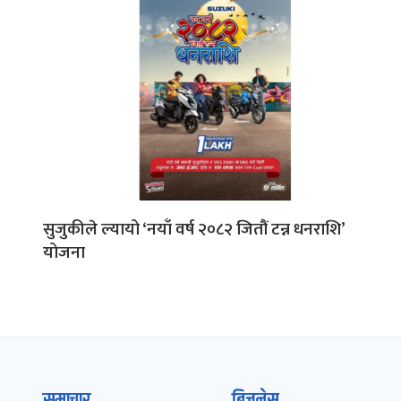
सुजुकीले ल्यायो ‘नयाँ वर्ष २०८२ जितौं टन्न धनराशि’
योजना