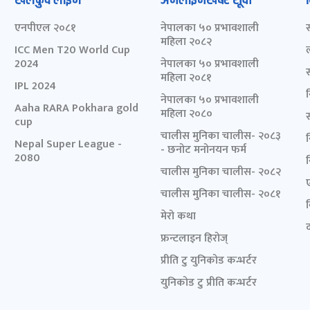
खेलकुद लाईभ
अनलाइनखबर सूची
एनपीएल २०८१
नेपालका ५० प्रभावशाली
महिला २०८२
ICC Men T20 World Cup
2024
नेपालका ५० प्रभावशाली
महिला २०८१
IPL 2024
नेपालका ५० प्रभावशाली
Aaha RARA Pokhara gold
महिला २०८०
cup
चालीस मुनिका चालीस- २०८३
Nepal Super League -
- छनोट मनोनयन फर्म
2080
चालीस मुनिका चालीस- २०८२
चालीस मुनिका चालीस- २०८१
मेरो कथा
द
फ्रन्टलाइन हिरोज्
प्रीति टु युनिकोड कन्भर्टर
युनिकोड टु प्रीति कन्भर्टर