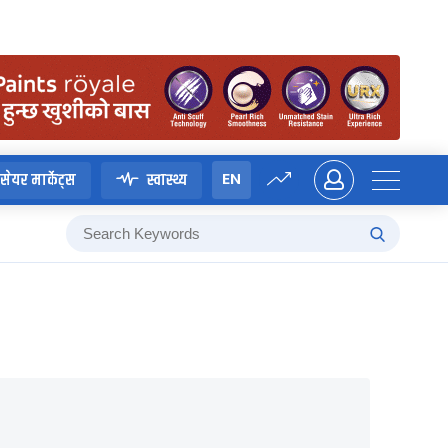
EN
सेयर मार्केट्स
स्वास्थ्य