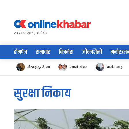
Skip
to
content
२३ साउन २०८३, शनिबार
होमपेज
समाचार
बिजनेस
जीवनशैली
मनोरञ्ज
शेरबहादुर देउवा
एमाले-संकट
बालेन शाह
सुरक्षा निकाय