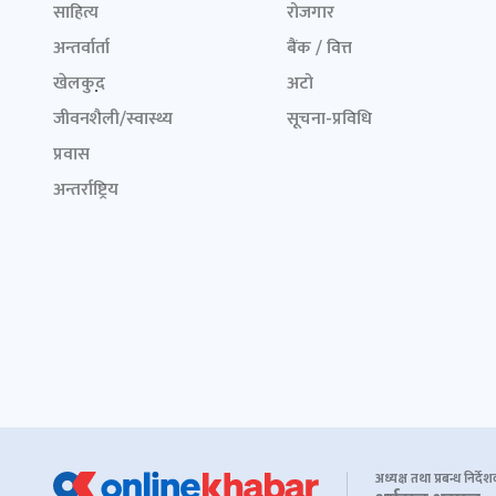
साहित्य
रोजगार
अन्तर्वार्ता
बैंक / वित्त
खेलकुद़़
अटो
जीवनशैली/स्वास्थ्य
सूचना-प्रविधि
प्रवास
अन्तर्राष्ट्रिय
अध्यक्ष तथा प्रबन्ध निर्दे