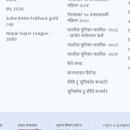
महिला २०८१
IPL 2024
नेपालका ५० प्रभावशाली
Aaha RARA Pokhara gold
महिला २०८०
cup
चालीस मुनिका चालीस- २०८३
Nepal Super League -
- छनोट मनोनयन फर्म
2080
चालीस मुनिका चालीस- २०८२
चालीस मुनिका चालीस- २०८१
मेरो कथा
द
फ्रन्टलाइन हिरोज्
प्रीति टु युनिकोड कन्भर्टर
युनिकोड टु प्रीति कन्भर्टर
+977-1-479017
शक:
प्रधान सम्पादक:
सूचना विभाग दर्ता नं.