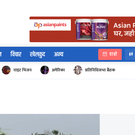
न
विचार
खेलकुद
अन्य
पात्रो
नाइट भिजन
अमेरिका
प्रतिनिधिसभा बैठक