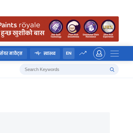
EN
सेयर मार्केट्स
स्वास्थ्य