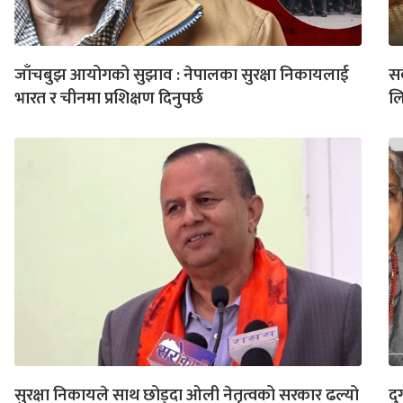
जाँचबुझ आयोगको सुझाव : नेपालका सुरक्षा निकायलाई
सब
भारत र चीनमा प्रशिक्षण दिनुपर्छ
लि
सुरक्षा निकायले साथ छोड्दा ओली नेतृत्वको सरकार ढल्यो
दु