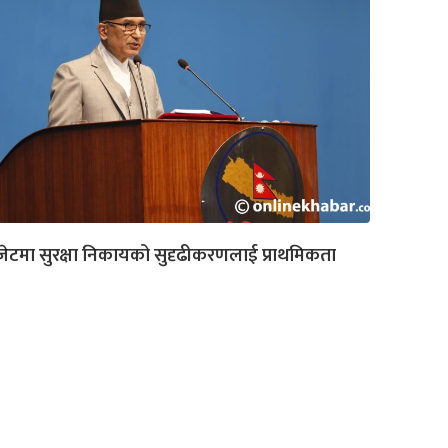
ेटमा सुरक्षा निकायको सुदृढीकरणलाई प्राथमिकता