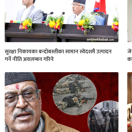
सुरक्षा निकायका बन्दोबस्तीका सामान स्वेदशमै उत्पादन
जे
गर्ने नीति अवलम्बन गरिने
का