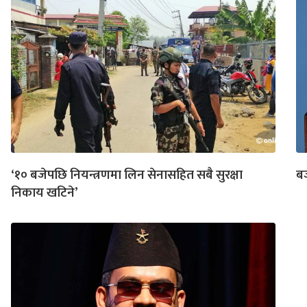
‘१० बजेपछि नियन्त्रणमा लिन सेनासहित सबै सुरक्षा
बज
निकाय खटिने’