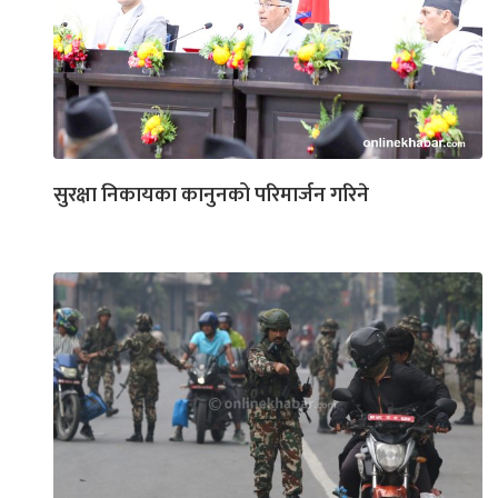
सुरक्षा निकायका कानुनको परिमार्जन गरिने