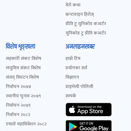
मेरो कथा
फ्रन्टलाइन हिरोज्
प्रीति टु युनिकोड कन्भर्टर
युनिकोड टु प्रीति कन्भर्टर
विशेष शृङ्खला
अनलाइनखबर
सहकारी संकट विशेष
हाम्रो टिम
लघुवित्त संकट विशेष
प्रयोगका सर्त
संसद् विघटन विशेष
विज्ञापन
निर्वाचन २०७४
प्राइभेसी पोलिसी
स्थानीय चुनाव २०७९
सम्पर्क
निर्वाचन २०७९
निर्वाचन २०८२
एमाले महाधिवेशन २०८२