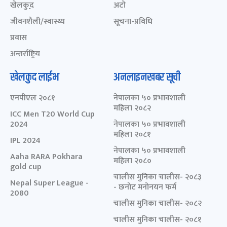
खेलकुद़़
अटो
जीवनशैली/स्वास्थ्य
सूचना-प्रविधि
प्रवास
अन्तर्राष्ट्रिय
खेलकुद लाईभ
अनलाइनखबर सूची
एनपीएल २०८१
नेपालका ५० प्रभावशाली
महिला २०८२
ICC Men T20 World Cup
2024
नेपालका ५० प्रभावशाली
महिला २०८१
IPL 2024
नेपालका ५० प्रभावशाली
Aaha RARA Pokhara
महिला २०८०
gold cup
चालीस मुनिका चालीस- २०८३
Nepal Super League -
- छनोट मनोनयन फर्म
2080
चालीस मुनिका चालीस- २०८२
चालीस मुनिका चालीस- २०८१