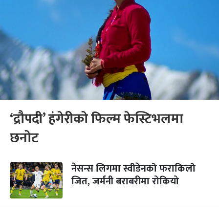
‘द्रौपदी’ हंगेरीको फिल्म फेस्टिभलमा
छनोट
नेसन्स लिगमा स्वीडेनको फराकिलो
जित, जर्मनी बराबरीमा रोकियो