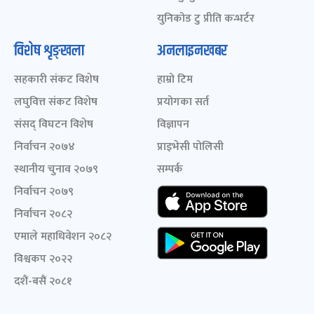
युनिकोड टु प्रीति कन्भर्टर
विशेष शृङ्खला
अनलाइनखबर
सहकारी संकट विशेष
हाम्रो टिम
लघुवित्त संकट विशेष
प्रयोगका सर्त
संसद् विघटन विशेष
विज्ञापन
निर्वाचन २०७४
प्राइभेसी पोलिसी
स्थानीय चुनाव २०७९
सम्पर्क
निर्वाचन २०७९
निर्वाचन २०८२
एमाले महाधिवेशन २०८२
विश्वकप २०२२
दशैं-बसैं २०८१