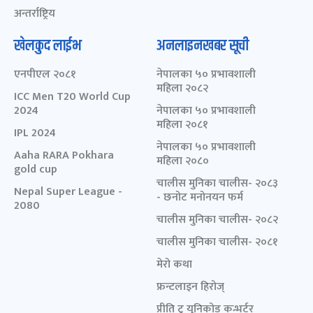
अन्तर्राष्ट्रिय
खेलकुद लाईभ
अनलाइनखबर सूची
एनपीएल २०८१
नेपालका ५० प्रभावशाली
महिला २०८२
ICC Men T20 World Cup
2024
नेपालका ५० प्रभावशाली
महिला २०८१
IPL 2024
नेपालका ५० प्रभावशाली
Aaha RARA Pokhara
महिला २०८०
gold cup
चालीस मुनिका चालीस- २०८३
Nepal Super League -
- छनोट मनोनयन फर्म
2080
चालीस मुनिका चालीस- २०८२
चालीस मुनिका चालीस- २०८१
मेरो कथा
फ्रन्टलाइन हिरोज्
प्रीति टु युनिकोड कन्भर्टर