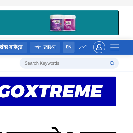
EN
सेयर मार्केट्स
स्वास्थ्य