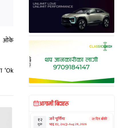
ो ओके
वा ‘Ok
आगामी बिदाहरु
जनै पूर्णिमा
२१ दिन बाँकी
१२
-
भाद्र १२, २०८३
Aug 28, 2026
शुक्र