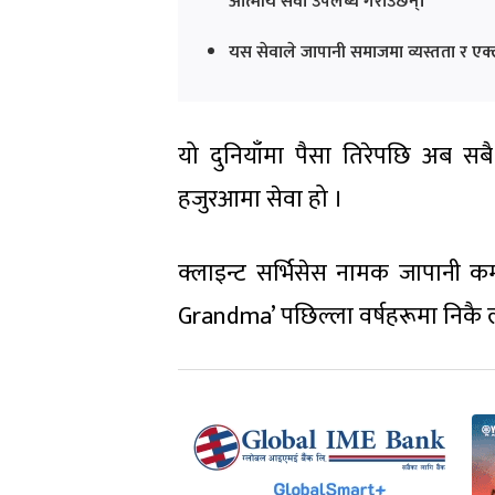
आत्मीय सेवा उपलब्ध गराउँछन्।
यस सेवाले जापानी समाजमा व्यस्तता र एक
यो दुनियाँमा पैसा तिरेपछि अब 
हजुरआमा सेवा हो ।
क्लाइन्ट सर्भिसेस नामक जापानी क
Grandma’ पछिल्ला वर्षहरूमा निकै ल