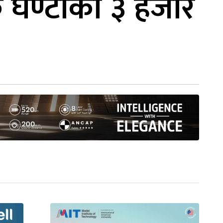
 घण्टाको ३ हजार