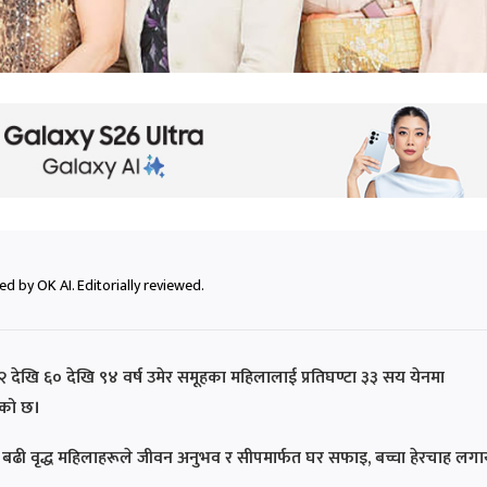
d by OK AI. Editorially reviewed.
२ देखि ६० देखि ९४ वर्ष उमेर समूहका महिलालाई प्रतिघण्टा ३३ सय येनमा
एको छ।
 बढी वृद्ध महिलाहरूले जीवन अनुभव र सीपमार्फत घर सफाइ, बच्चा हेरचाह लग