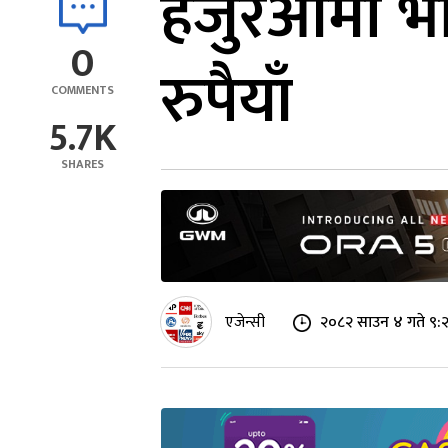
हजुरआमा भा
0
रुपैयाँ
COMMENTS
5.7K
SHARES
एजेन्सी
२०८२ साउन ४ गते ९: