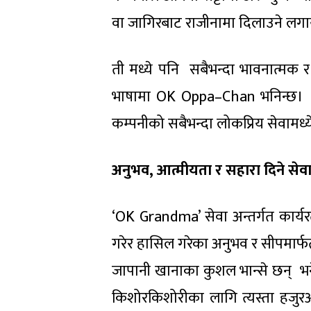
वा जागिरबाट राजीनामा दिलाउने लगायत
ती मध्ये पनि सबैभन्दा भावनात्मक र
भाषामा OK Oppa–Chan भनिन्छ। कम
कम्पनीको सबैभन्दा लोकप्रिय सेवामध
अनुभव, आत्मीयता र सहारा दिने सेव
‘OK Grandma’ सेवा अन्तर्गत कार्
गरेर हासिल गरेका अनुभव र सीपमार्फ
जापानी खानाका कुशल भान्से छन् भने
किशोरकिशोरीका लागि त्यस्ता हजुरआ