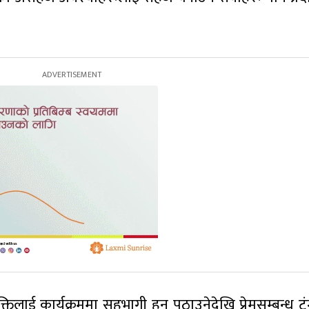
्तिलाई कार्यक्रममा सहभागी हुन पठाउनेदेखि प्रेमसम्बन्ध टुं