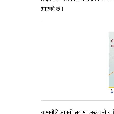
आएको छ ।
कम्पनीले आफ्नो सट्टामा अरु कुनै व्यक