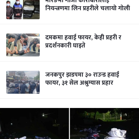
मोरङमा गाँजा कारोबारीलाई
नियन्त्रणमा लिन प्रहरीले चलायो गोली
दमकमा हवाई फायर, केही प्रहरी र
प्रदर्शनकारी घाइते
जनकपुर झडपमा ३० राउन्ड हवाई
फायर, ३१ सेल अश्रुग्यास प्रहार