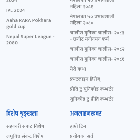
2024
नेपालका ५० प्रभावशाली
महिला २०८१
IPL 2024
नेपालका ५० प्रभावशाली
Aaha RARA Pokhara
महिला २०८०
gold cup
चालीस मुनिका चालीस- २०८३
Nepal Super League -
- छनोट मनोनयन फर्म
2080
चालीस मुनिका चालीस- २०८२
चालीस मुनिका चालीस- २०८१
मेरो कथा
फ्रन्टलाइन हिरोज्
प्रीति टु युनिकोड कन्भर्टर
युनिकोड टु प्रीति कन्भर्टर
विशेष शृङ्खला
अनलाइनखबर
सहकारी संकट विशेष
हाम्रो टिम
लघुवित्त संकट विशेष
प्रयोगका सर्त