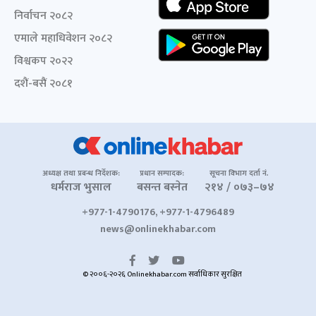
निर्वाचन २०८२
एमाले महाधिवेशन २०८२
विश्वकप २०२२
दशैं-बसैं २०८१
अध्यक्ष तथा प्रबन्ध निर्देशक:
प्रधान सम्पादक:
सूचना विभाग दर्ता नं.
धर्मराज भुसाल
बसन्त बस्नेत
२१४ / ०७३–७४
+977-1-4790176, +977-1-4796489
news@onlinekhabar.com
© २००६-२०२६ Onlinekhabar.com सर्वाधिकार सुरक्षित