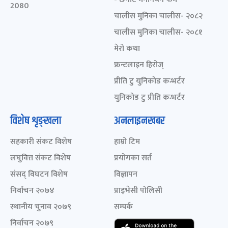
2080
चालीस मुनिका चालीस- २०८२
चालीस मुनिका चालीस- २०८१
मेरो कथा
फ्रन्टलाइन हिरोज्
प्रीति टु युनिकोड कन्भर्टर
युनिकोड टु प्रीति कन्भर्टर
विशेष शृङ्खला
अनलाइनखबर
सहकारी संकट विशेष
हाम्रो टिम
लघुवित्त संकट विशेष
प्रयोगका सर्त
संसद् विघटन विशेष
विज्ञापन
निर्वाचन २०७४
प्राइभेसी पोलिसी
स्थानीय चुनाव २०७९
सम्पर्क
निर्वाचन २०७९