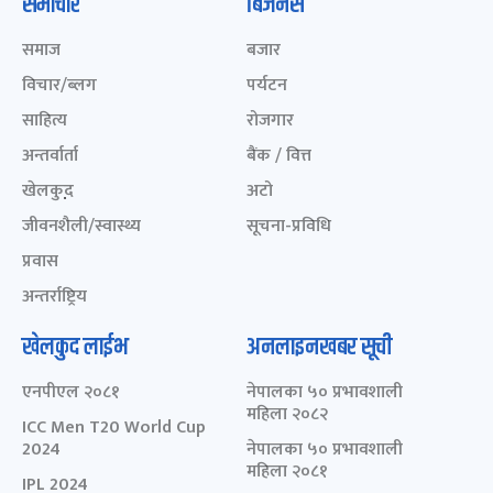
समाचार
बिजनेस
समाज
बजार
विचार/ब्लग
पर्यटन
साहित्य
रोजगार
अन्तर्वार्ता
बैंक / वित्त
खेलकुद़़
अटो
जीवनशैली/स्वास्थ्य
सूचना-प्रविधि
प्रवास
अन्तर्राष्ट्रिय
खेलकुद लाईभ
अनलाइनखबर सूची
एनपीएल २०८१
नेपालका ५० प्रभावशाली
महिला २०८२
ICC Men T20 World Cup
2024
नेपालका ५० प्रभावशाली
महिला २०८१
IPL 2024