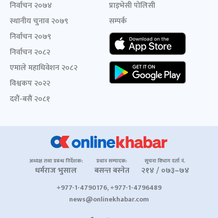
निर्वाचन २०७४
प्राइभेसी पोलिसी
स्थानीय चुनाव २०७९
सम्पर्क
निर्वाचन २०७९
निर्वाचन २०८२
एमाले महाधिवेशन २०८२
विश्वकप २०२२
दशैं-बसैं २०८१
अध्यक्ष तथा प्रबन्ध निर्देशक:
प्रधान सम्पादक:
सूचना विभाग दर्ता नं.
धर्मराज भुसाल
बसन्त बस्नेत
२१४ / ०७३–७४
+977-1-4790176, +977-1-4796489
news@onlinekhabar.com