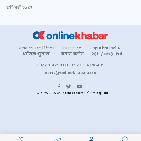
दशैं-बसैं २०८१
अध्यक्ष तथा प्रबन्ध निर्देशक:
प्रधान सम्पादक:
सूचना विभाग दर्ता नं.
धर्मराज भुसाल
बसन्त बस्नेत
२१४ / ०७३–७४
+977-1-4790176, +977-1-4796489
news@onlinekhabar.com
© २००६-२०२६ Onlinekhabar.com सर्वाधिकार सुरक्षित