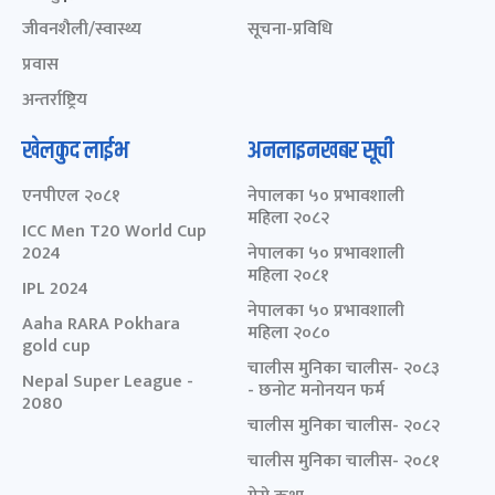
जीवनशैली/स्वास्थ्य
सूचना-प्रविधि
प्रवास
अन्तर्राष्ट्रिय
खेलकुद लाईभ
अनलाइनखबर सूची
एनपीएल २०८१
नेपालका ५० प्रभावशाली
महिला २०८२
ICC Men T20 World Cup
2024
नेपालका ५० प्रभावशाली
महिला २०८१
IPL 2024
नेपालका ५० प्रभावशाली
Aaha RARA Pokhara
महिला २०८०
gold cup
चालीस मुनिका चालीस- २०८३
Nepal Super League -
- छनोट मनोनयन फर्म
2080
चालीस मुनिका चालीस- २०८२
चालीस मुनिका चालीस- २०८१