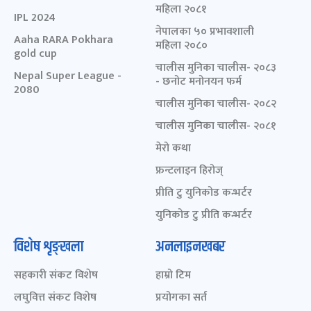
महिला २०८१
IPL 2024
नेपालका ५० प्रभावशाली
Aaha RARA Pokhara
महिला २०८०
gold cup
चालीस मुनिका चालीस- २०८३
Nepal Super League -
- छनोट मनोनयन फर्म
2080
चालीस मुनिका चालीस- २०८२
चालीस मुनिका चालीस- २०८१
मेरो कथा
फ्रन्टलाइन हिरोज्
प्रीति टु युनिकोड कन्भर्टर
युनिकोड टु प्रीति कन्भर्टर
विशेष शृङ्खला
अनलाइनखबर
सहकारी संकट विशेष
हाम्रो टिम
लघुवित्त संकट विशेष
प्रयोगका सर्त