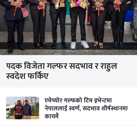
पदक विजेता गल्फर सदभाव र राहुल
स्वदेश फर्किए
एमेच्योर गल्फको टिम इभेन्टमा
नेपाललाई स्वर्ण, सदभाव शीर्षस्थानमा
कायमै