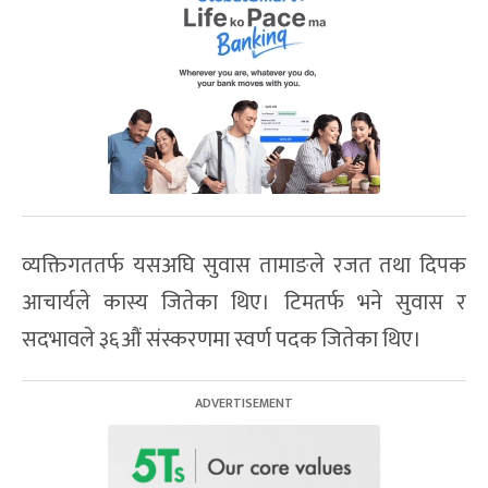
व्यक्तिगततर्फ यसअघि सुवास तामाङले रजत तथा दिपक
आचार्यले कास्य जितेका थिए। टिमतर्फ भने सुवास र
सदभावले ३६औं संस्करणमा स्वर्ण पदक जितेका थिए।