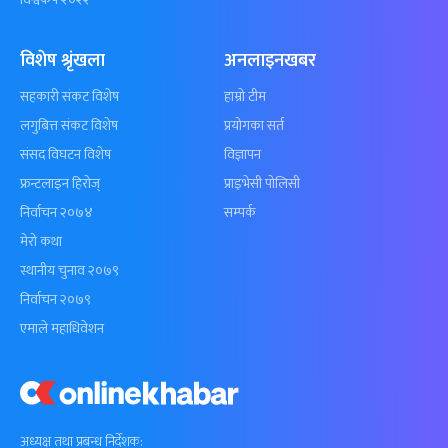
विशेष श्रृंखला
अनलाइनखबर
सहकारी संकट विशेष
हाम्रो टीम
लगुबित्त संकट विशेष
प्रयोगका सर्त
संसद विघटन विशेष
विज्ञापन
फ्रन्टलाइन हिरोज्
प्राइभेसी पोलिसी
निर्वाचन २०७४
सम्पर्क
मेरो कथा
स्थानीय चुनाव २०७९
निर्वाचन २०७९
एमाले महाधिवेशन
अध्यक्ष तथा प्रबन्ध निर्देशक: