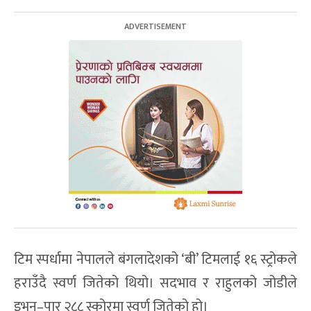
टिम स्पर्धामा नेपालले बंगलादेशको ‘बी’ टिमलाई १६ स्ट्रोकले
हराउँदै स्वर्ण जितेको थियो। सदभाव र राहुलको जोडीले
इभन–पार २८८ स्कोरमा स्वर्ण जितेको हो।