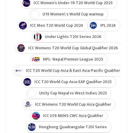
ICC Women’s Under-19 T20 World Cup 2025
U19 Women\'s World Cup warmup
ICC Men T20 World Cup 2024
IPL 2024
Under Lights T20I Series 2026
ICC Womens T20 World Cup Global Qualifier 2026
NPL- Nepal Premier League 2025
ICC T20 World Cup Asia & East Asia-Pacific Qualifier
ICC T20 World Cup Asia-EAP Qaulifier 2025
Unity Cup Nepal vs West Indies 2025
ICC Womens T20 World Cup Asia Qualifier
ICC U19 MENS CWC Asia Qualifier
Hongkong Quadrangular T20I Series