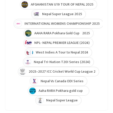
AFGHANISTAN U19 TOUR OF NEPAL 2025
Nepal Super League 2025
INTERNATIONAL WOMENS CHAMPIONSHIP 2025
AAHA RARA Pokhara Gold Cup 2025
NPL- NEPAL PREMIER LEAGUE (2024)
West Indies A Tour to Nepal 2024
Nepal Tri-Nation T20I Series (2024)
2023–2027 ICC Cricket World Cup League 2
Nepal Vs Canada ODI Series
Aaha RARA Pokhara gold cup
Nepal Super League