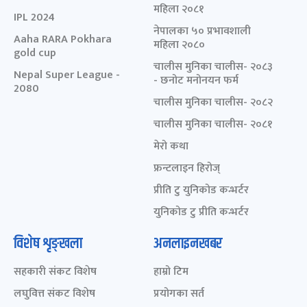
महिला २०८१
IPL 2024
नेपालका ५० प्रभावशाली
Aaha RARA Pokhara
महिला २०८०
gold cup
चालीस मुनिका चालीस- २०८३
Nepal Super League -
- छनोट मनोनयन फर्म
2080
चालीस मुनिका चालीस- २०८२
चालीस मुनिका चालीस- २०८१
मेरो कथा
फ्रन्टलाइन हिरोज्
प्रीति टु युनिकोड कन्भर्टर
युनिकोड टु प्रीति कन्भर्टर
विशेष शृङ्खला
अनलाइनखबर
सहकारी संकट विशेष
हाम्रो टिम
लघुवित्त संकट विशेष
प्रयोगका सर्त