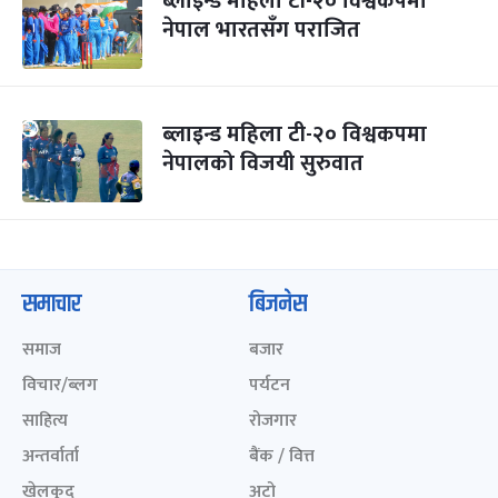
ब्लाइन्ड महिला टी-२० विश्वकपमा
नेपाल भारतसँग पराजित
ब्लाइन्ड महिला टी-२० विश्वकपमा
नेपालको विजयी सुरुवात
समाचार
बिजनेस
समाज
बजार
विचार/ब्लग
पर्यटन
साहित्य
रोजगार
अन्तर्वार्ता
बैंक / वित्त
खेलकुद़़
अटो