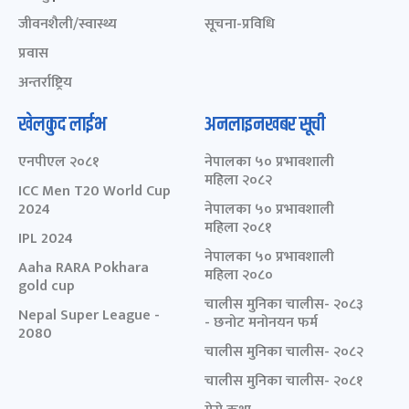
जीवनशैली/स्वास्थ्य
सूचना-प्रविधि
प्रवास
अन्तर्राष्ट्रिय
खेलकुद लाईभ
अनलाइनखबर सूची
एनपीएल २०८१
नेपालका ५० प्रभावशाली
महिला २०८२
ICC Men T20 World Cup
2024
नेपालका ५० प्रभावशाली
महिला २०८१
IPL 2024
नेपालका ५० प्रभावशाली
Aaha RARA Pokhara
महिला २०८०
gold cup
चालीस मुनिका चालीस- २०८३
Nepal Super League -
- छनोट मनोनयन फर्म
2080
चालीस मुनिका चालीस- २०८२
चालीस मुनिका चालीस- २०८१