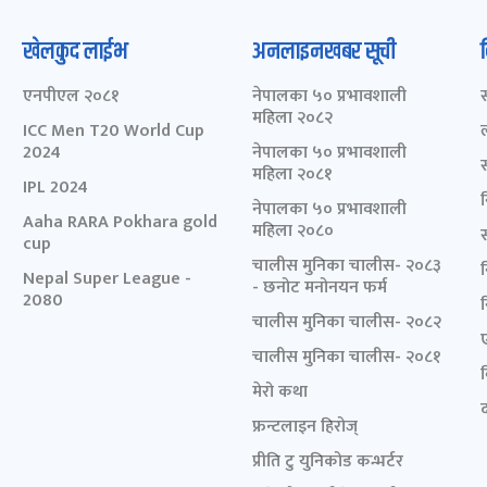
खेलकुद लाईभ
अनलाइनखबर सूची
एनपीएल २०८१
नेपालका ५० प्रभावशाली
महिला २०८२
ICC Men T20 World Cup
2024
नेपालका ५० प्रभावशाली
महिला २०८१
IPL 2024
नेपालका ५० प्रभावशाली
Aaha RARA Pokhara gold
महिला २०८०
cup
चालीस मुनिका चालीस- २०८३
Nepal Super League -
- छनोट मनोनयन फर्म
2080
चालीस मुनिका चालीस- २०८२
चालीस मुनिका चालीस- २०८१
मेरो कथा
द
फ्रन्टलाइन हिरोज्
प्रीति टु युनिकोड कन्भर्टर