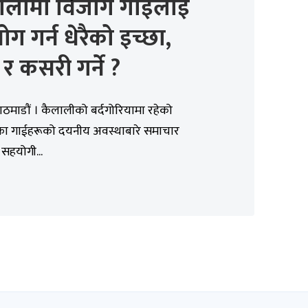
ालामा विजोग गाईलाई
ग गर्न धेरैको इच्छा,
 र कसरी गर्ने ?
 काठमाडौं । कैलालीको बर्दगोरियामा रहेको
ा गाईहरूको दयनीय अवस्थाबारे समाचार
हयोगी...