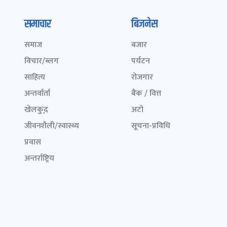
समाचार
बिजनेस
समाज
बजार
विचार/ब्लग
पर्यटन
साहित्य
रोजगार
अन्तर्वार्ता
बैंक / वित्त
खेलकुद़़
अटो
जीवनशैली/स्वास्थ्य
सूचना-प्रविधि
प्रवास
अन्तर्राष्ट्रिय