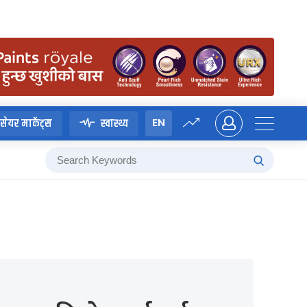
EN
सेयर मार्केट्स
स्वास्थ्य