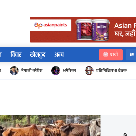
न
विचार
खेलकुद
अन्य
पात्रो
न
नेपाली काँग्रेस
अमेरिका
प्रतिनिधिसभा बैठक