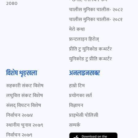
2080
चालीस मुनिका चालीस- २०८२
चालीस मुनिका चालीस- २०८१
मेरो कथा
फ्रन्टलाइन हिरोज्
प्रीति टु युनिकोड कन्भर्टर
युनिकोड टु प्रीति कन्भर्टर
विशेष शृङ्खला
अनलाइनखबर
सहकारी संकट विशेष
हाम्रो टिम
लघुवित्त संकट विशेष
प्रयोगका सर्त
संसद् विघटन विशेष
विज्ञापन
निर्वाचन २०७४
प्राइभेसी पोलिसी
स्थानीय चुनाव २०७९
सम्पर्क
निर्वाचन २०७९