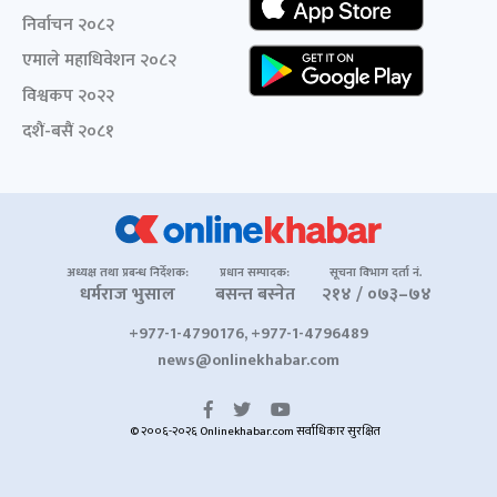
निर्वाचन २०८२
एमाले महाधिवेशन २०८२
विश्वकप २०२२
दशैं-बसैं २०८१
अध्यक्ष तथा प्रबन्ध निर्देशक:
प्रधान सम्पादक:
सूचना विभाग दर्ता नं.
धर्मराज भुसाल
बसन्त बस्नेत
२१४ / ०७३–७४
+977-1-4790176, +977-1-4796489
news@onlinekhabar.com
© २००६-२०२६ Onlinekhabar.com सर्वाधिकार सुरक्षित