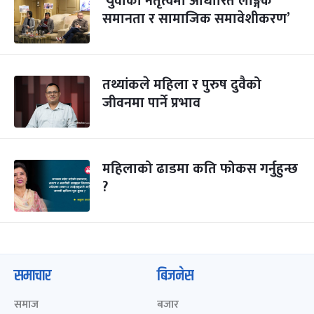
‘युवाको नेतृत्वमा आधारित लैङ्गिक
समानता र सामाजिक समावेशीकरण’
तथ्यांकले महिला र पुरुष दुवैको
जीवनमा पार्ने प्रभाव
महिलाको ढाडमा कति फोकस गर्नुहुन्छ
?
समाचार
बिजनेस
समाज
बजार