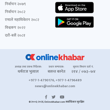
निर्वाचन २०७९
निर्वाचन २०८२
एमाले महाधिवेशन २०८२
विश्वकप २०२२
दशैं-बसैं २०८१
अध्यक्ष तथा प्रबन्ध निर्देशक:
प्रधान सम्पादक:
सूचना विभाग दर्ता नं.
धर्मराज भुसाल
बसन्त बस्नेत
२१४ / ०७३–७४
+977-1-4790176, +977-1-4796489
news@onlinekhabar.com
© २००६-२०२६ Onlinekhabar.com सर्वाधिकार सुरक्षित