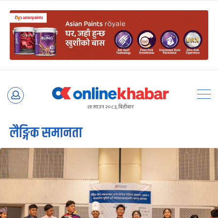
Skip
to
२१ साउन २०८३, बिहीबार
content
लैङ्गिक समानता