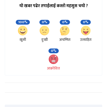
यो खबर पढेर तपाईलाई कस्तो महसुस भयो ?
100%
0%
0%
0%
खुसी
दुःखी
अचम्मित
उत्साहित
0%
आक्रोशित