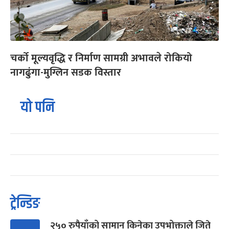
चर्को मूल्यवृद्धि र निर्माण सामग्री अभावले रोकियो
नागढुंगा-मुग्लिन सडक विस्तार
यो पनि
ट्रेन्डिङ
२५० रुपैयाँको सामान किनेका उपभोक्ताले जिते