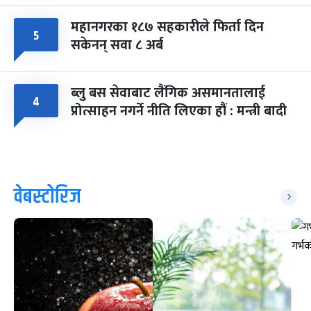
महानगरका १८७ सहकारीले फिर्ता दिन
५
सकेनन् सवा ८ अर्ब
ब्लु बस सेवाबाट लैंगिक असमानतालाई
४
प्रोत्साहन नगर्ने नीति लिएका हौं : मन्त्री बादी
वेबस्टोरिज