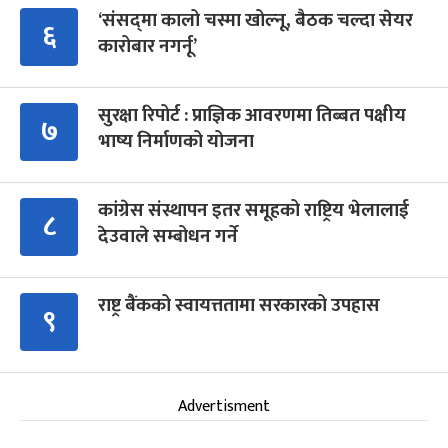
‘संसद्‍मा कालो चस्मा खोल्नू, बैठक चल्दा सेयर
६
कारोबार नगर्नू’
सुरक्षा रिपोर्ट : प्राज्ञिक आवरणमा तिब्बत पक्षीय
७
भाष्य निर्माणको योजना
कांग्रेस संस्थापन इतर समूहको राष्ट्रिय भेलालाई
८
देउवाले सम्बोधन गर्ने
राष्ट्र बैंकको स्वायत्ततामा सरकारको उपहास
९
Advertisment