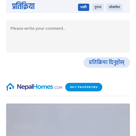
प्रतिक्रिया
भर्खरै
पुराना
लोकप्रिय
प्रतिक्रिया दिनुहोस्
HOT PROPERTIES