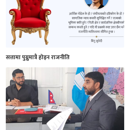
सत्तामा पुग्नुमात्रै होइन राजनीति