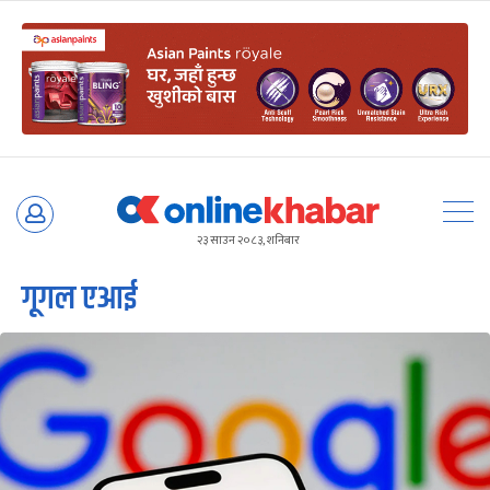
Skip
to
२३ साउन २०८३, शनिबार
content
गूगल एआई