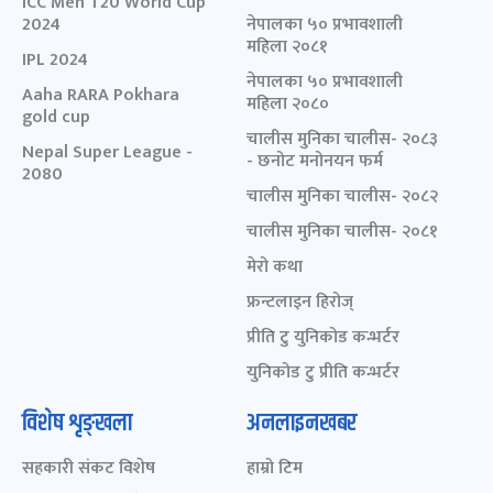
ICC Men T20 World Cup
2024
नेपालका ५० प्रभावशाली
महिला २०८१
IPL 2024
नेपालका ५० प्रभावशाली
Aaha RARA Pokhara
महिला २०८०
gold cup
चालीस मुनिका चालीस- २०८३
Nepal Super League -
- छनोट मनोनयन फर्म
2080
चालीस मुनिका चालीस- २०८२
चालीस मुनिका चालीस- २०८१
मेरो कथा
फ्रन्टलाइन हिरोज्
प्रीति टु युनिकोड कन्भर्टर
युनिकोड टु प्रीति कन्भर्टर
विशेष शृङ्खला
अनलाइनखबर
सहकारी संकट विशेष
हाम्रो टिम