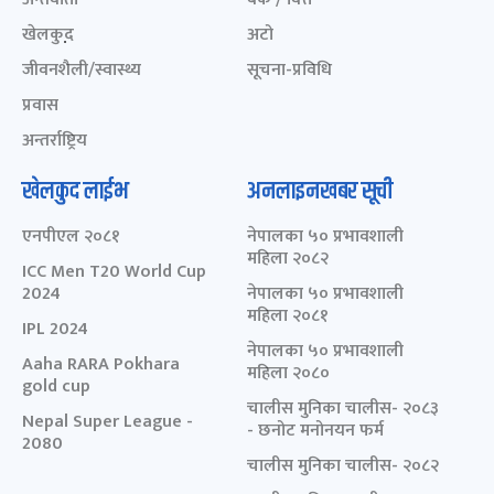
खेलकुद़़
अटो
जीवनशैली/स्वास्थ्य
सूचना-प्रविधि
प्रवास
अन्तर्राष्ट्रिय
खेलकुद लाईभ
अनलाइनखबर सूची
एनपीएल २०८१
नेपालका ५० प्रभावशाली
महिला २०८२
ICC Men T20 World Cup
2024
नेपालका ५० प्रभावशाली
महिला २०८१
IPL 2024
नेपालका ५० प्रभावशाली
Aaha RARA Pokhara
महिला २०८०
gold cup
चालीस मुनिका चालीस- २०८३
Nepal Super League -
- छनोट मनोनयन फर्म
2080
चालीस मुनिका चालीस- २०८२