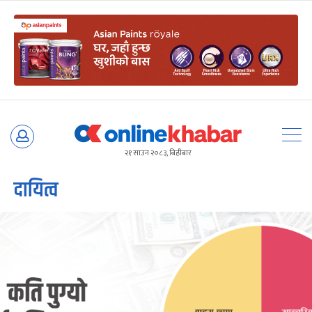
Skip
to
२१ साउन २०८३, बिहीबार
content
दायित्व