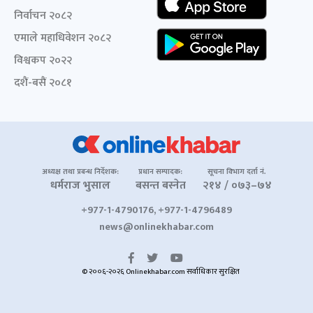
निर्वाचन २०८२
एमाले महाधिवेशन २०८२
विश्वकप २०२२
दशैं-बसैं २०८१
अध्यक्ष तथा प्रबन्ध निर्देशक:
प्रधान सम्पादक:
सूचना विभाग दर्ता नं.
धर्मराज भुसाल
बसन्त बस्नेत
२१४ / ०७३–७४
+977-1-4790176, +977-1-4796489
news@onlinekhabar.com
© २००६-२०२६ Onlinekhabar.com सर्वाधिकार सुरक्षित