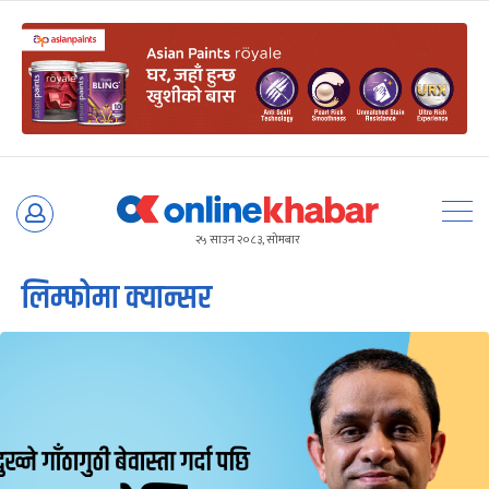
Skip
to
२५ साउन २०८३, सोमबार
content
लिम्फोमा क्यान्सर