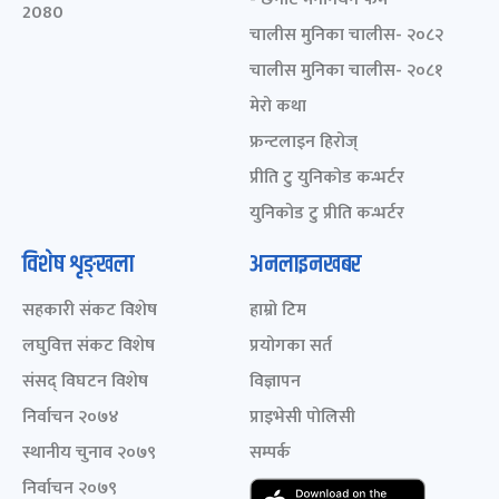
2080
चालीस मुनिका चालीस- २०८२
चालीस मुनिका चालीस- २०८१
मेरो कथा
फ्रन्टलाइन हिरोज्
प्रीति टु युनिकोड कन्भर्टर
युनिकोड टु प्रीति कन्भर्टर
विशेष शृङ्खला
अनलाइनखबर
सहकारी संकट विशेष
हाम्रो टिम
लघुवित्त संकट विशेष
प्रयोगका सर्त
संसद् विघटन विशेष
विज्ञापन
निर्वाचन २०७४
प्राइभेसी पोलिसी
स्थानीय चुनाव २०७९
सम्पर्क
निर्वाचन २०७९