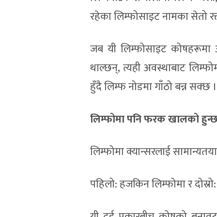
रहेका लिम्फोसाइट नामका सेतो रक
जब यी लिम्फोसाइट कोषहरूमा अस
थाल्छन्, त्यही अवस्थाबाट लिम्फो
हुँदै लिम्फ नोडमा गाँठो बन्न सक्
लिम्फोमा पनि फरक खालको हुन्छन् 
लिम्फोमा क्यान्सरलाई सामान्यतया 
पहिलो: हजकिन लिम्फोमा र दोस्र
यी दुई प्रकारबीच कोषको बनाव