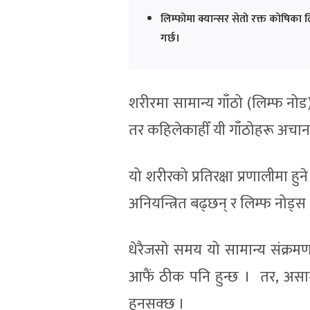
लिम्फोमा क्यान्सर सेतो रक्त कोषिका ल
गर्छ।
शरीरमा सामान्य गाँठो (लिम्फ नोड)ह
तर कहिलेकाहीँ यी गाँठोहरू अचानक स
यो शरीरको प्रतिरक्षा प्रणालीमा ह
अनियन्त्रित बढ्छन् र लिम्फ नोड्स 
धेरैजसो समय यो सामान्य संक्रमण
आफैं ठीक पनि हुन्छ । तर, असाम
हुनसक्छ ।