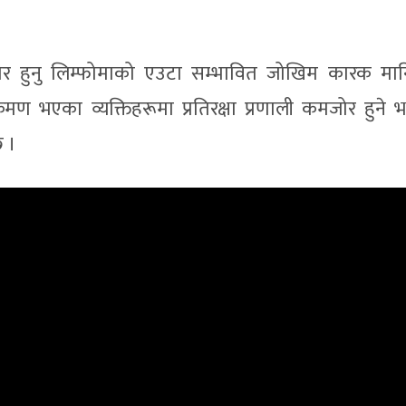
जोर हुनु लिम्फोमाको एउटा सम्भावित जोखिम कारक मान
ण भएका व्यक्तिहरूमा प्रतिरक्षा प्रणाली कमजोर हुने 
छ ।