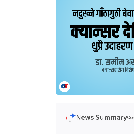
News Summary
Gen