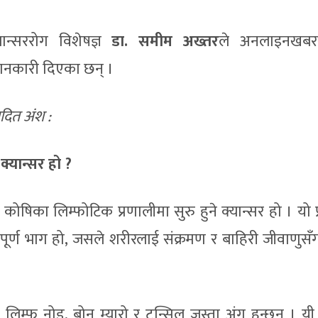
ान्सररोग विशेषज्ञ
डा. समीम अख्तर
ले अनलाइनखबर
जानकारी दिएका छन् ।
दित अंश :
्यान्सर हो ?
त कोषिका लिम्फोटिक प्रणालीमा सुरु हुने क्यान्सर हो । यो 
्वपूर्ण भाग हो, जसले शरीरलाई संक्रमण र बाहिरी जीवाणुसँ
लिम्फ नोड, बोन म्यारो र टन्सिल जस्ता अंग हुन्छन् । यी