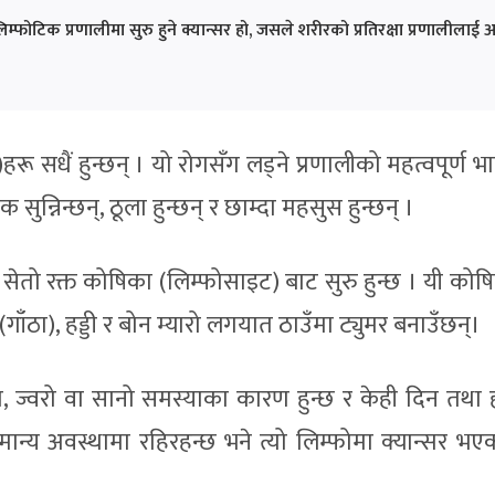
िम्फोटिक प्रणालीमा सुरु हुने क्यान्सर हो, जसले शरीरको प्रतिरक्षा प्रणालीलाई
रू सधैं हुन्छन् । यो रोगसँग लड्ने प्रणालीको महत्वपूर्ण भ
ुन्निन्छन्, ठूला हुन्छन् र छाम्दा महसुस हुन्छन् ।
ुने सेतो रक्त कोषिका (लिम्फोसाइट) बाट सुरु हुन्छ । यी को
(गाँठा), हड्डी र बोन म्यारो लगयात ठाउँमा ट्युमर बनाउँछन्।
, ज्वरो वा सानो समस्याका कारण हुन्छ र केही दिन तथा ह
ान्य अवस्थामा रहिरहन्छ भने त्यो लिम्फोमा क्यान्सर भए