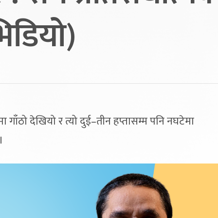
भिडियो)
 गाँठो देखियो र त्यो दुई–तीन हप्तासम्म पनि नघटेमा
।