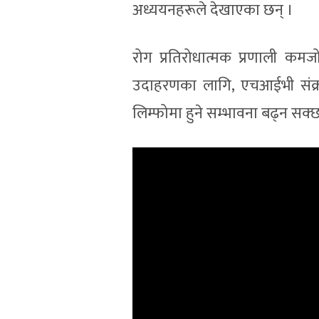
अध्ययनहरूले देखाएका छन् ।
रोग प्रतिरोधात्मक प्रणाली कम
उदाहरणका लागि, एचआईभी संक्रम
लिम्फोमा हुने सम्भावना बढ्न सक्