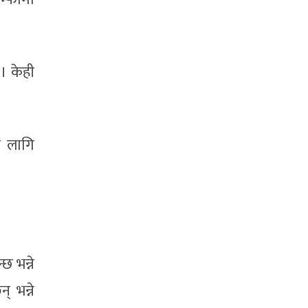
। केही
ा लागि
छ भन्ने
 भन्ने