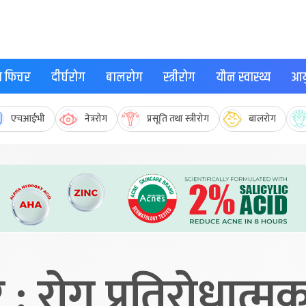
्थ फिचर
दीर्घरोग
बालरोग
स्त्रीरोग
यौन स्वास्थ्य
आयु
एचआईभी
नेत्ररोग
प्रसूति तथा स्त्रीरोग
बालरोग
 : रोग प्रतिरोधात्मक