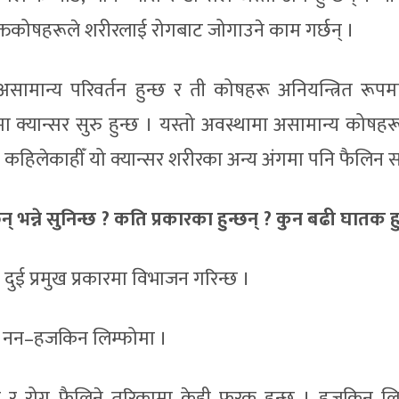
्तकोषहरूले शरीरलाई रोगबाट जोगाउने काम गर्छन् ।
ामान्य परिवर्तन हुन्छ र ती कोषहरू अनियन्त्रित रूपम
मा क्यान्सर सुरु हुन्छ । यस्तो अवस्थामा असामान्य कोषहर
छ । कहिलेकाहीँ यो क्यान्सर शरीरका अन्य अंगमा पनि फैलिन 
भन्ने सुनिन्छ ? कति प्रकारका हुन्छन् ? कुन बढी घातक हु
दुई प्रमुख प्रकारमा विभाजन गरिन्छ ।
ो: नन–हजकिन लिम्फोमा ।
ट र रोग फैलिने तरिकामा केही फरक हुन्छ । हजकिन लि