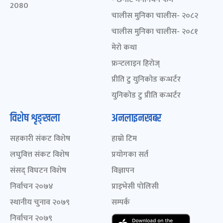
2080
चालीस मुनिका चालीस- २०८२
चालीस मुनिका चालीस- २०८१
मेरो कथा
फ्रन्टलाइन हिरोज्
प्रीति टु युनिकोड कन्भर्टर
युनिकोड टु प्रीति कन्भर्टर
विशेष शृङ्खला
अनलाइनखबर
सहकारी संकट विशेष
हाम्रो टिम
लघुवित्त संकट विशेष
प्रयोगका सर्त
संसद् विघटन विशेष
विज्ञापन
निर्वाचन २०७४
प्राइभेसी पोलिसी
स्थानीय चुनाव २०७९
सम्पर्क
निर्वाचन २०७९