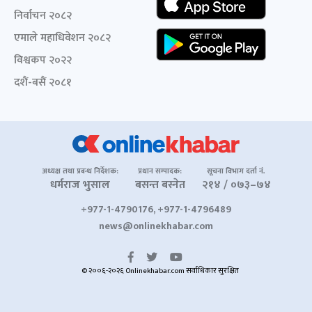
निर्वाचन २०८२
एमाले महाधिवेशन २०८२
विश्वकप २०२२
दशैं-बसैं २०८१
अध्यक्ष तथा प्रबन्ध निर्देशक:
प्रधान सम्पादक:
सूचना विभाग दर्ता नं.
धर्मराज भुसाल
बसन्त बस्नेत
२१४ / ०७३–७४
+977-1-4790176, +977-1-4796489
news@onlinekhabar.com
© २००६-२०२६ Onlinekhabar.com सर्वाधिकार सुरक्षित