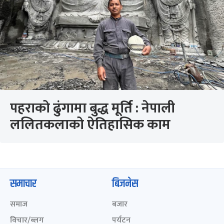
पहराको ढुंगामा बुद्ध मूर्ति : नेपाली
ललितकलाको ऐतिहासिक काम
समाचार
बिजनेस
समाज
बजार
विचार/ब्लग
पर्यटन