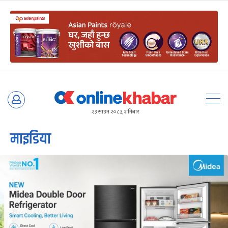
Skip
to
२३ साउन २०८३, शनिबार
content
माइडिया