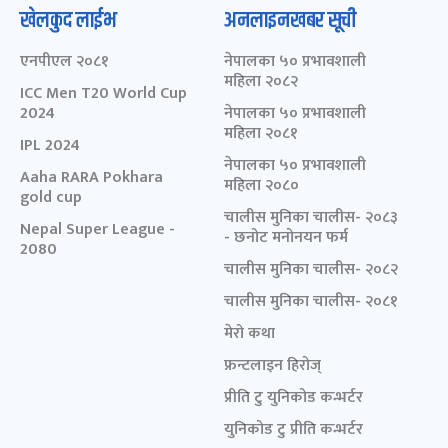
खेलकुद लाईभ
अनलाइनखबर सूची
एनपीएल २०८१
नेपालका ५० प्रभावशाली
महिला २०८२
ICC Men T20 World Cup
2024
नेपालका ५० प्रभावशाली
महिला २०८१
IPL 2024
नेपालका ५० प्रभावशाली
Aaha RARA Pokhara
महिला २०८०
gold cup
चालीस मुनिका चालीस- २०८३
Nepal Super League -
- छनोट मनोनयन फर्म
2080
चालीस मुनिका चालीस- २०८२
चालीस मुनिका चालीस- २०८१
मेरो कथा
फ्रन्टलाइन हिरोज्
प्रीति टु युनिकोड कन्भर्टर
युनिकोड टु प्रीति कन्भर्टर