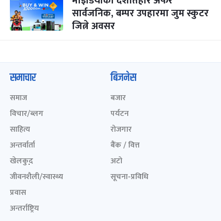
माइडियाको दशैंतिहार अफर
सार्वजनिक, बम्पर उपहारमा जुम स्कुटर
जित्ने अवसर
समाचार
बिजनेस
समाज
बजार
विचार/ब्लग
पर्यटन
साहित्य
रोजगार
अन्तर्वार्ता
बैंक / वित्त
खेलकुद़़
अटो
जीवनशैली/स्वास्थ्य
सूचना-प्रविधि
प्रवास
अन्तर्राष्ट्रिय