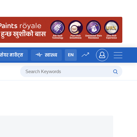
EN
सेयर मार्केट्स
स्वास्थ्य