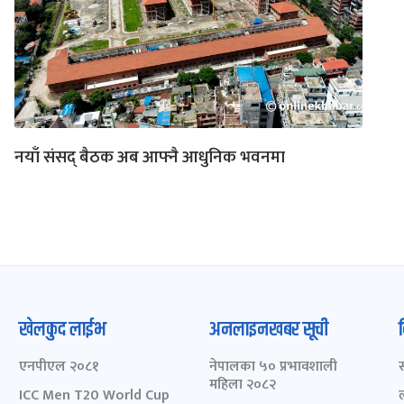
नयाँ संसद् बैठक अब आफ्नै आधुनिक भवनमा
खेलकुद लाईभ
अनलाइनखबर सूची
एनपीएल २०८१
नेपालका ५० प्रभावशाली
महिला २०८२
ICC Men T20 World Cup