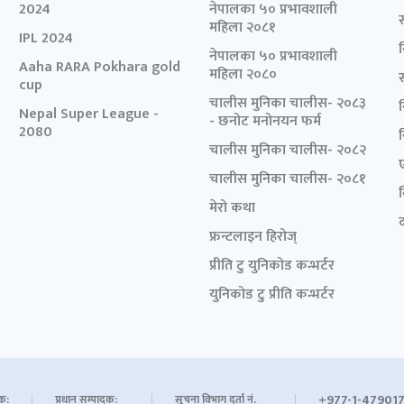
2024
नेपालका ५० प्रभावशाली
महिला २०८१
IPL 2024
नेपालका ५० प्रभावशाली
Aaha RARA Pokhara gold
महिला २०८०
cup
चालीस मुनिका चालीस- २०८३
Nepal Super League -
- छनोट मनोनयन फर्म
2080
चालीस मुनिका चालीस- २०८२
चालीस मुनिका चालीस- २०८१
मेरो कथा
द
फ्रन्टलाइन हिरोज्
प्रीति टु युनिकोड कन्भर्टर
युनिकोड टु प्रीति कन्भर्टर
+977-1-479017
शक:
प्रधान सम्पादक:
सूचना विभाग दर्ता नं.