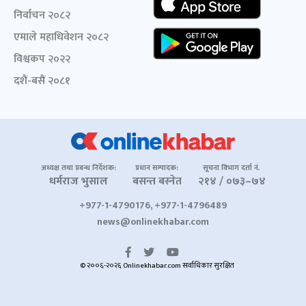
निर्वाचन २०८२
एमाले महाधिवेशन २०८२
विश्वकप २०२२
दशैं-बसैं २०८१
अध्यक्ष तथा प्रबन्ध निर्देशक:
प्रधान सम्पादक:
सूचना विभाग दर्ता नं.
धर्मराज भुसाल
बसन्त बस्नेत
२१४ / ०७३–७४
+977-1-4790176, +977-1-4796489
news@onlinekhabar.com
© २००६-२०२६ Onlinekhabar.com सर्वाधिकार सुरक्षित