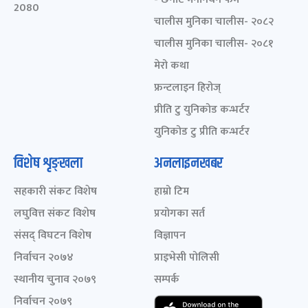
2080
चालीस मुनिका चालीस- २०८२
चालीस मुनिका चालीस- २०८१
मेरो कथा
फ्रन्टलाइन हिरोज्
प्रीति टु युनिकोड कन्भर्टर
युनिकोड टु प्रीति कन्भर्टर
विशेष शृङ्खला
अनलाइनखबर
सहकारी संकट विशेष
हाम्रो टिम
लघुवित्त संकट विशेष
प्रयोगका सर्त
संसद् विघटन विशेष
विज्ञापन
निर्वाचन २०७४
प्राइभेसी पोलिसी
स्थानीय चुनाव २०७९
सम्पर्क
निर्वाचन २०७९