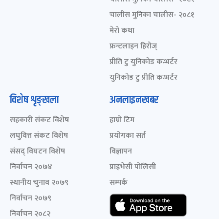
चालीस मुनिका चालीस- २०८१
मेरो कथा
फ्रन्टलाइन हिरोज्
प्रीति टु युनिकोड कन्भर्टर
युनिकोड टु प्रीति कन्भर्टर
विशेष शृङ्खला
अनलाइनखबर
सहकारी संकट विशेष
हाम्रो टिम
लघुवित्त संकट विशेष
प्रयोगका सर्त
संसद् विघटन विशेष
विज्ञापन
निर्वाचन २०७४
प्राइभेसी पोलिसी
स्थानीय चुनाव २०७९
सम्पर्क
निर्वाचन २०७९
निर्वाचन २०८२