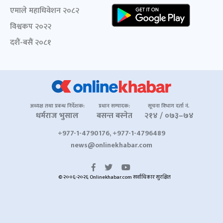
एमाले महाधिवेशन २०८२
विश्वकप २०२२
दशैं-बसैं २०८१
अध्यक्ष तथा प्रबन्ध निर्देशक:
प्रधान सम्पादक:
सूचना विभाग दर्ता नं.
धर्मराज भुसाल
बसन्त बस्नेत
२१४ / ०७३–७४
+977-1-4790176, +977-1-4796489
news@onlinekhabar.com
© २००६-२०२६ Onlinekhabar.com सर्वाधिकार सुरक्षित