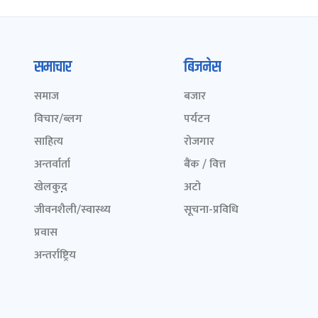
समाचार
बिजनेस
समाज
बजार
विचार/ब्लग
पर्यटन
साहित्य
रोजगार
अन्तर्वार्ता
बैंक / वित्त
खेलकुद़़
अटो
जीवनशैली/स्वास्थ्य
सूचना-प्रविधि
प्रवास
अन्तर्राष्ट्रिय