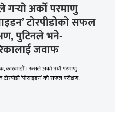
े गर्‍यो अर्को परमाणु
साइडन’ टोरपीडोको सफल
्षण, पुटिनले भने-
रिकालाई जवाफ
िक, काठमाडौं । रूसले अर्को नयाँ परमाणु
क्त टोरपीडो ‘पोसाइडन’ को सफल परीक्षण...