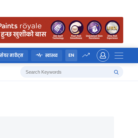
EN
सेयर मार्केट्स
स्वास्थ्य