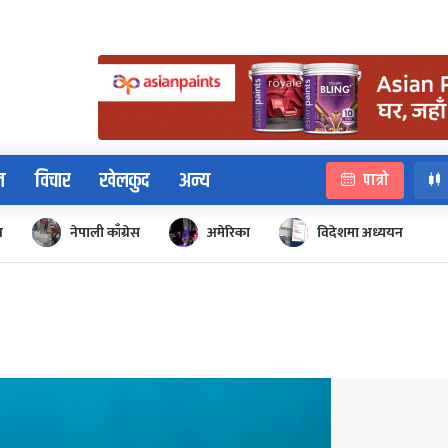
न
विचार
खेलकुद
अन्य
पात्रो
न
नेपाली काँग्रेस
अमेरिका
विदेशमा अध्ययन