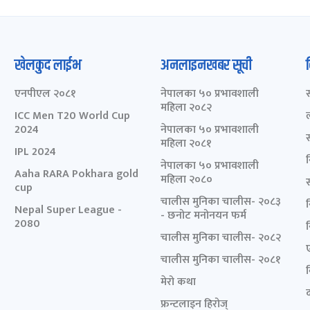
खेलकुद लाईभ
अनलाइनखबर सूची
एनपीएल २०८१
नेपालका ५० प्रभावशाली
महिला २०८२
ICC Men T20 World Cup
2024
नेपालका ५० प्रभावशाली
महिला २०८१
IPL 2024
नेपालका ५० प्रभावशाली
Aaha RARA Pokhara gold
महिला २०८०
cup
चालीस मुनिका चालीस- २०८३
Nepal Super League -
- छनोट मनोनयन फर्म
2080
चालीस मुनिका चालीस- २०८२
चालीस मुनिका चालीस- २०८१
मेरो कथा
द
फ्रन्टलाइन हिरोज्