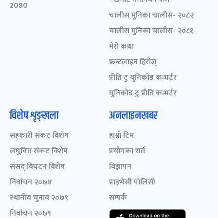
2080
चालीस मुनिका चालीस- २०८२
चालीस मुनिका चालीस- २०८१
मेरो कथा
फ्रन्टलाइन हिरोज्
प्रीति टु युनिकोड कन्भर्टर
युनिकोड टु प्रीति कन्भर्टर
विशेष शृङ्खला
अनलाइनखबर
सहकारी संकट विशेष
हाम्रो टिम
लघुवित्त संकट विशेष
प्रयोगका सर्त
संसद् विघटन विशेष
विज्ञापन
निर्वाचन २०७४
प्राइभेसी पोलिसी
स्थानीय चुनाव २०७९
सम्पर्क
निर्वाचन २०७९