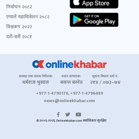
निर्वाचन २०८२
एमाले महाधिवेशन २०८२
विश्वकप २०२२
दशैं-बसैं २०८१
अध्यक्ष तथा प्रबन्ध निर्देशक:
प्रधान सम्पादक:
सूचना विभाग दर्ता नं.
धर्मराज भुसाल
बसन्त बस्नेत
२१४ / ०७३–७४
+977-1-4790176, +977-1-4796489
news@onlinekhabar.com
© २००६-२०२६ Onlinekhabar.com सर्वाधिकार सुरक्षित