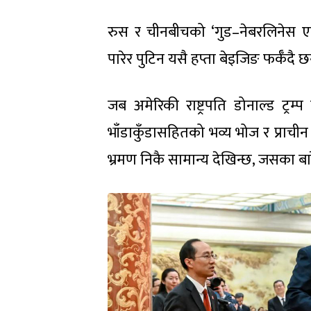
रुस र चीनबीचको ‘गुड–नेबरलिनेस एन
पारेर पुटिन यसै हप्ता बेइजिङ फर्कँदै छ
जब अमेरिकी राष्ट्रपति डोनाल्ड ट्
भाँडाकुँडासहितको भव्य भोज र प्राची
भ्रमण निकै सामान्य देखिन्छ, जसका बा