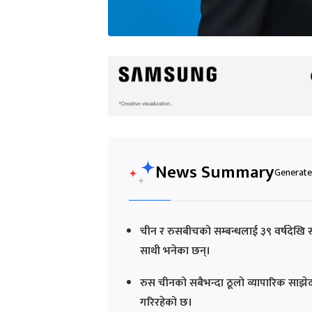
News Summary
Generated
चीन र रुसबीचको सम्बन्धलाई ३९ वर्षदेखि सत
साथी भनेका छन्।
रुस चीनको सबैभन्दा ठूलो व्यापारिक साझेद
गरिरहेको छ।