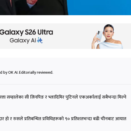
 by OK AI. Editorially reviewed.
्ता सम्हालेका सी जिनपिङ र भ्लादिमिर पुटिनले एकअर्कालाई सबैभन्दा मिल्ने
ार हो र रुसले प्रतिबन्धित प्रविधिहरूको ९० प्रतिशतभन्दा बढी चीनबाट आयात