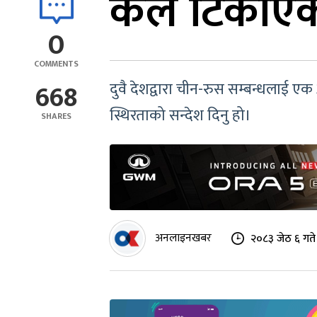
केले टिकाएक
0
COMMENTS
668
दुवै देशद्वारा चीन-रुस सम्बन्धलाई एक
स्थिरताको सन्देश दिनु हो।
SHARES
अनलाइनखबर
२०८३ जेठ ६ गत