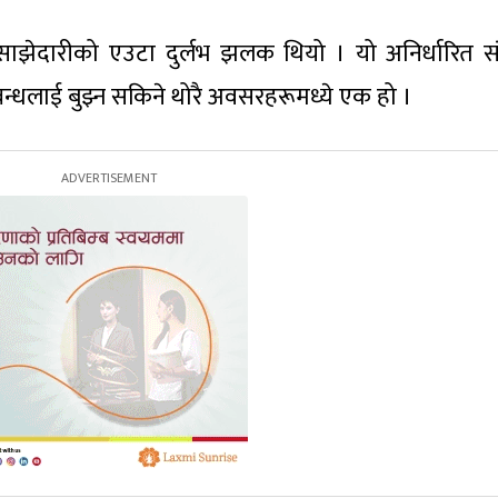
ेदारीको एउटा दुर्लभ झलक थियो । यो अनिर्धारित संक्
बन्धलाई बुझ्न सकिने थोरै अवसरहरूमध्ये एक हो ।