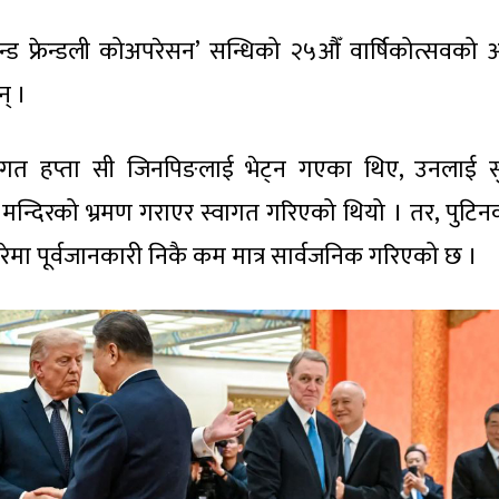
्ड फ्रेन्डली कोअपरेसन’ सन्धिको २५औँ वार्षिकोत्सवको
न् ।
रम्प गत हप्ता सी जिनपिङलाई भेट्न गएका थिए, उनलाई 
न मन्दिरको भ्रमण गराएर स्वागत गरिएको थियो । तर, पुटिन
रेमा पूर्वजानकारी निकै कम मात्र सार्वजनिक गरिएको छ ।