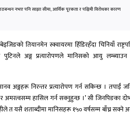
गठबन्धन नभए पनि साझा सीमा, आर्थिक पूरकता र पश्चिमी विरोधका कारण
बेइजिङको तियानमेन स्क्वायरमा हिँडिरहँदा चिनियाँ राष्ट्र
र पुटिनले अङ्ग प्रत्यारोपणले मानिसको आयु लम्ब्याउन 
मानव अङ्गहरू निरन्तर प्रत्यारोपण गर्न सकिन्छ । तपाईं जत
हुन्छ र अमरत्वसम्म हासिल गर्न सक्नुहुन्छ ।’ सी जिनपिङका दो
ीले त यसै शताब्दीमा मानिसहरू १५० वर्षसम्म बाँच्न सक्ने 