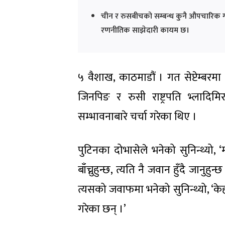
चीन र रुसबीचको सम्बन्ध कुनै औपचारिक 
रणनीतिक साझेदारी कायम छ।
५ वैशाख, काठमाडौं । गत सेप्टेम्बरमा 
जिनपिङ र रुसी राष्ट्रपति भ्लादिमि
सम्भावनाबारे चर्चा गरेका थिए ।
पुटिनका दोभासेले भनेको सुनिन्थ्यो, ‘
बाँच्नुहुन्छ, त्यति नै जवान हुँदै जानु
त्यसको जवाफमा भनेको सुनिन्थ्यो, ‘केह
गरेका छन् ।’