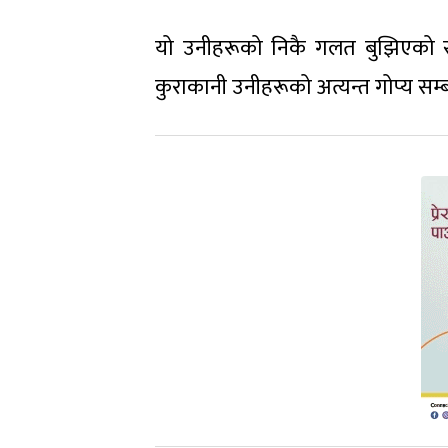
यो उनीहरूको निकै गलत बुझिएको साझ
कुराकानी उनीहरूको अत्यन्त गोप्य सम्