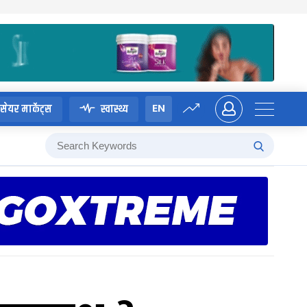
EN
सेयर मार्केट्स
स्वास्थ्य