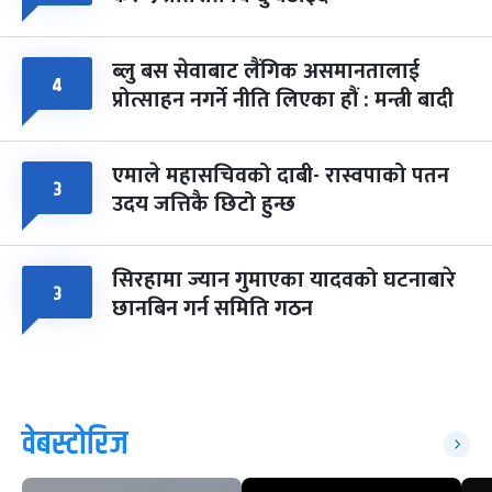
ब्लु बस सेवाबाट लैंगिक असमानतालाई
४
प्रोत्साहन नगर्ने नीति लिएका हौं : मन्त्री बादी
एमाले महासचिवको दाबी- रास्वपाको पतन
३
उदय जत्तिकै छिटो हुन्छ
सिरहामा ज्यान गुमाएका यादवको घटनाबारे
३
छानबिन गर्न समिति गठन
वेबस्टोरिज