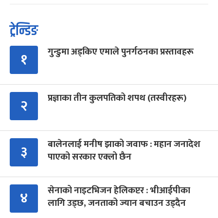
ट्रेन्डिङ
गुन्डुमा अड्किए एमाले पुनर्गठनका प्रस्तावहरू
१
प्रज्ञाका तीन कुलपतिको शपथ (तस्वीरहरू)
२
बालेनलाई मनीष झाको जवाफ : महान जनादेश
३
पाएको सरकार एक्लो छैन
सेनाको नाइटभिजन हेलिकप्टर : भीआईपीका
४
लागि उड्छ, जनताको ज्यान बचाउन उड्दैन