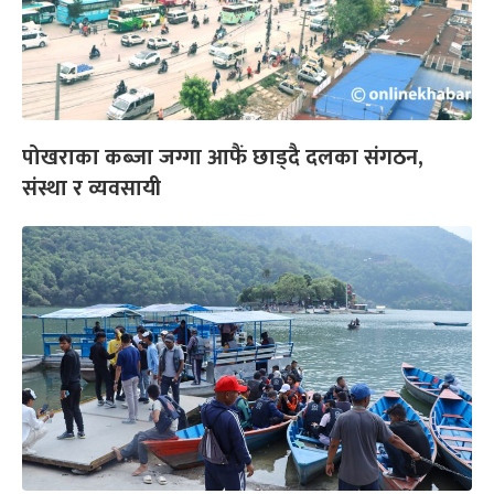
पोखराका कब्जा जग्गा आफैं छाड्दै दलका संगठन,
संस्था र व्यवसायी