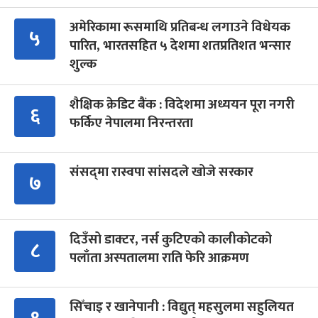
अमेरिकामा रूसमाथि प्रतिबन्ध लगाउने विधेयक
५
पारित, भारतसहित ५ देशमा शतप्रतिशत भन्सार
शुल्क
शैक्षिक क्रेडिट बैंक : विदेशमा अध्ययन पूरा नगरी
६
फर्किए नेपालमा निरन्तरता
संसद्‍मा रास्वपा सांसदले खोजे सरकार
७
दिउँसो डाक्टर, नर्स कुटिएको कालीकोटको
८
पलाँता अस्पतालमा राति फेरि आक्रमण
सिँचाइ र खानेपानी : विद्युत् महसुलमा सहुलियत