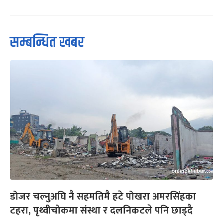
सम्बन्धित खबर
डोजर चल्नुअघि नै सहमतिमै हटे पोखरा अमरसिंहका
टहरा, पृथ्वीचोकमा संस्था र दलनिकटले पनि छाड्दै