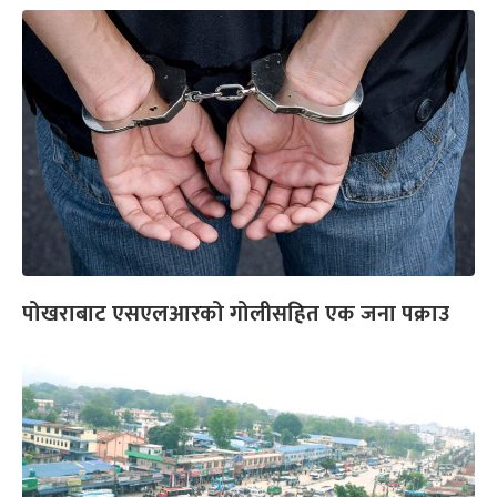
पोखराबाट एसएलआरको गोलीसहित एक जना पक्राउ