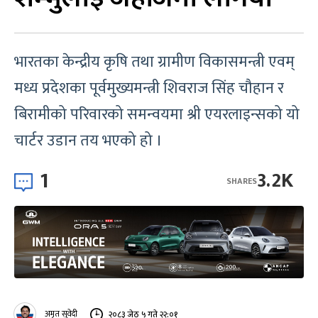
भारतका केन्द्रीय कृषि तथा ग्रामीण विकासमन्त्री एवम्
मध्य प्रदेशका पूर्वमुख्यमन्त्री शिवराज सिंह चौहान र
बिरामीको परिवारको समन्वयमा श्री एयरलाइन्सको यो
चार्टर उडान तय भएको हो ।
1
3.2K
SHARES
अमृत सुवेदी
२०८३ जेठ ५ गते २२:०१