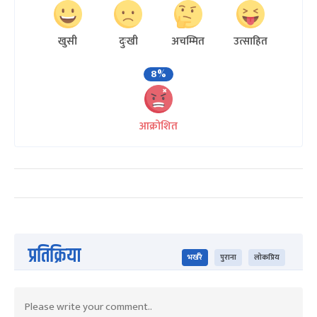
खुसी
दुःखी
अचम्मित
उत्साहित
8%
आक्रोशित
प्रतिक्रिया
भर्खरै
पुराना
लोकप्रिय