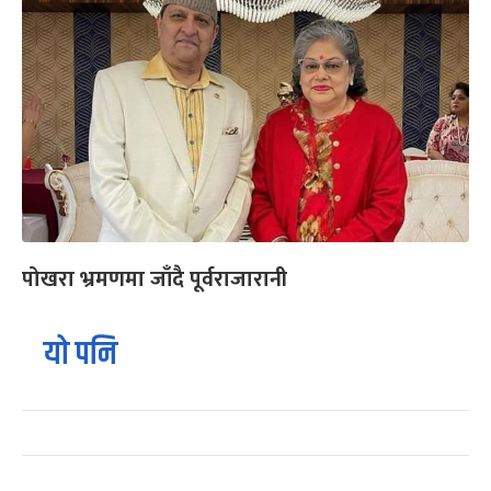
पोखरा भ्रमणमा जाँदै पूर्वराजारानी
यो पनि