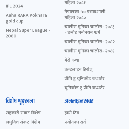
महिला २०८१
IPL 2024
नेपालका ५० प्रभावशाली
Aaha RARA Pokhara
महिला २०८०
gold cup
चालीस मुनिका चालीस- २०८३
Nepal Super League -
- छनोट मनोनयन फर्म
2080
चालीस मुनिका चालीस- २०८२
चालीस मुनिका चालीस- २०८१
मेरो कथा
फ्रन्टलाइन हिरोज्
प्रीति टु युनिकोड कन्भर्टर
युनिकोड टु प्रीति कन्भर्टर
विशेष शृङ्खला
अनलाइनखबर
सहकारी संकट विशेष
हाम्रो टिम
लघुवित्त संकट विशेष
प्रयोगका सर्त