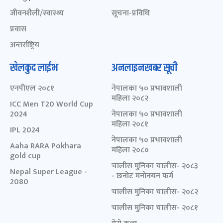
जीवनशैली/स्वास्थ्य
सूचना-प्रविधि
प्रवास
अन्तर्राष्ट्रिय
खेलकुद लाईभ
अनलाइनखबर सूची
एनपीएल २०८१
नेपालका ५० प्रभावशाली
महिला २०८२
ICC Men T20 World Cup
2024
नेपालका ५० प्रभावशाली
महिला २०८१
IPL 2024
नेपालका ५० प्रभावशाली
Aaha RARA Pokhara
महिला २०८०
gold cup
चालीस मुनिका चालीस- २०८३
Nepal Super League -
- छनोट मनोनयन फर्म
2080
चालीस मुनिका चालीस- २०८२
चालीस मुनिका चालीस- २०८१