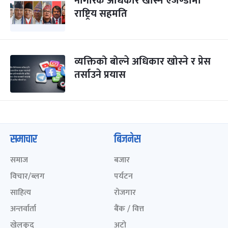
नागरिक अधिकार खोस्ने एजेण्डामा
राष्ट्रिय सहमति
व्यक्तिको बोल्ने अधिकार खोस्ने र प्रेस
तर्साउने प्रयास
समाचार
बिजनेस
समाज
बजार
विचार/ब्लग
पर्यटन
साहित्य
रोजगार
अन्तर्वार्ता
बैंक / वित्त
खेलकुद़़
अटो