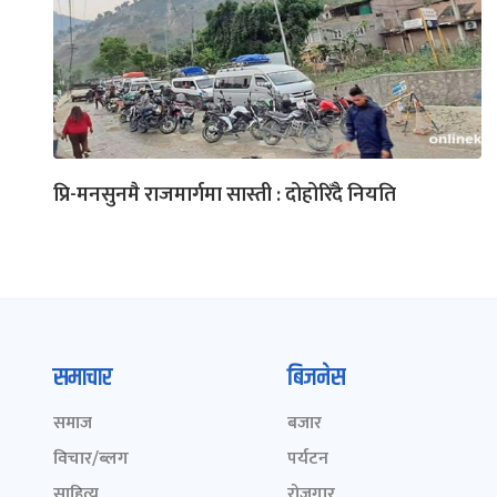
प्रि-मनसुनमै राजमार्गमा सास्ती : दोहोरिँदै नियति
समाचार
बिजनेस
समाज
बजार
विचार/ब्लग
पर्यटन
साहित्य
रोजगार