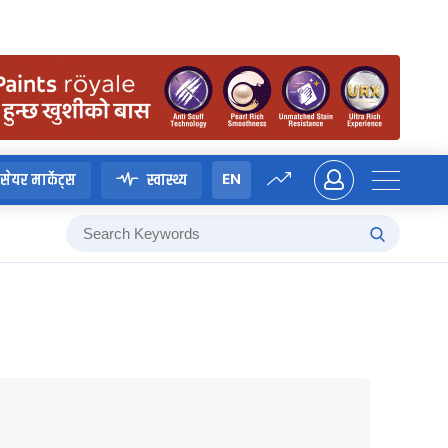
EN
सेयर मार्केट्स
स्वास्थ्य