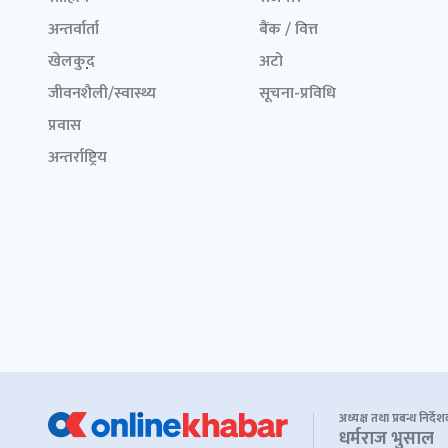
अन्तर्वार्ता
बैंक / वित्त
खेलकुद़़
अटो
जीवनशैली/स्वास्थ्य
सूचना-प्रविधि
प्रवास
अन्तर्राष्ट्रिय
अध्यक्ष तथा प्रबन्ध निर्दे
धर्मराज भुसाल