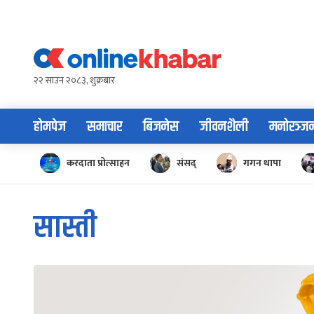
Skip
to
content
२२ साउन २०८३, शुक्रबार
होमपेज
समाचार
बिजनेस
जीवनशैली
मनोरञ्ज
करदाता प्रोत्साहन
संसद्
गगन थापा
सास्ती