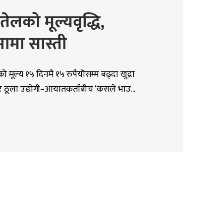
तेलको मूल्यवृद्धि,
सामा सास्ती
 मूल्य १५ दिनमै १५ रुपैयाँसम्म बढ्दा खुद्रा
 र ठूला उद्योगी–आयातकर्ताबीच ‘कसले भाउ...