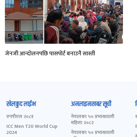
जेनजी आन्दोलनपछि पासपोर्ट बनाउनै सास्ती
खेलकुद लाईभ
अनलाइनखबर सूची
एनपीएल २०८१
नेपालका ५० प्रभावशाली
महिला २०८२
ICC Men T20 World Cup
2024
नेपालका ५० प्रभावशाली