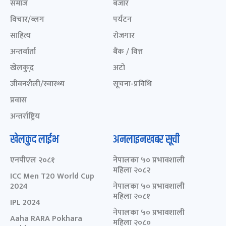
समाज
बजार
विचार/ब्लग
पर्यटन
साहित्य
रोजगार
अन्तर्वार्ता
बैंक / वित्त
खेलकुद़़
अटो
जीवनशैली/स्वास्थ्य
सूचना-प्रविधि
प्रवास
अन्तर्राष्ट्रिय
खेलकुद लाईभ
अनलाइनखबर सूची
एनपीएल २०८१
नेपालका ५० प्रभावशाली
महिला २०८२
ICC Men T20 World Cup
2024
नेपालका ५० प्रभावशाली
महिला २०८१
IPL 2024
नेपालका ५० प्रभावशाली
Aaha RARA Pokhara
महिला २०८०