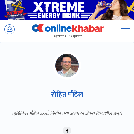
Skip
to
२२ साउन २०८३, शुक्रबार
content
रोहित पौडेल
(इञ्जिनियर पौडेल ऊर्जा, निर्माण तथा अध्यापन क्षेत्रमा क्रियाशील छन्।)