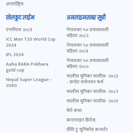
अन्तर्राष्ट्रिय
खेलकुद लाईभ
अनलाइनखबर सूची
एनपीएल २०८१
नेपालका ५० प्रभावशाली
महिला २०८२
ICC Men T20 World Cup
2024
नेपालका ५० प्रभावशाली
महिला २०८१
IPL 2024
नेपालका ५० प्रभावशाली
Aaha RARA Pokhara
महिला २०८०
gold cup
चालीस मुनिका चालीस- २०८३
Nepal Super League -
- छनोट मनोनयन फर्म
2080
चालीस मुनिका चालीस- २०८२
चालीस मुनिका चालीस- २०८१
मेरो कथा
फ्रन्टलाइन हिरोज्
प्रीति टु युनिकोड कन्भर्टर