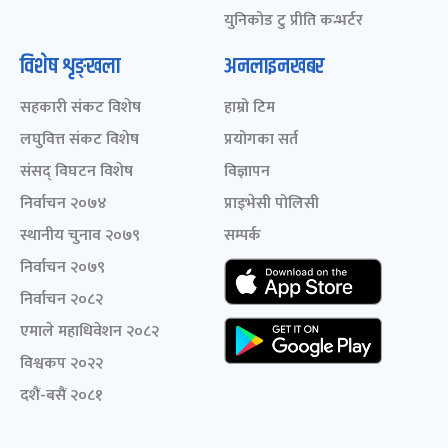
युनिकोड टु प्रीति कन्भर्टर
विशेष शृङ्खला
अनलाइनखबर
सहकारी संकट विशेष
हाम्रो टिम
लघुवित्त संकट विशेष
प्रयोगका सर्त
संसद् विघटन विशेष
विज्ञापन
निर्वाचन २०७४
प्राइभेसी पोलिसी
स्थानीय चुनाव २०७९
सम्पर्क
निर्वाचन २०७९
निर्वाचन २०८२
एमाले महाधिवेशन २०८२
विश्वकप २०२२
दशैं-बसैं २०८१