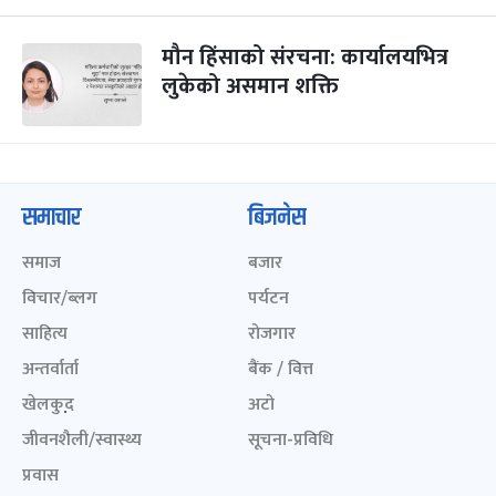
मौन हिंसाको संरचना: कार्यालयभित्र
लुकेको असमान शक्ति
समाचार
बिजनेस
समाज
बजार
विचार/ब्लग
पर्यटन
साहित्य
रोजगार
अन्तर्वार्ता
बैंक / वित्त
खेलकुद़़
अटो
जीवनशैली/स्वास्थ्य
सूचना-प्रविधि
प्रवास