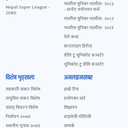
चालीस मुनिका चालीस- २०८३
Nepal Super League -
- छनोट मनोनयन फर्म
2080
चालीस मुनिका चालीस- २०८२
चालीस मुनिका चालीस- २०८१
मेरो कथा
फ्रन्टलाइन हिरोज्
प्रीति टु युनिकोड कन्भर्टर
युनिकोड टु प्रीति कन्भर्टर
विशेष शृङ्खला
अनलाइनखबर
सहकारी संकट विशेष
हाम्रो टिम
लघुवित्त संकट विशेष
प्रयोगका सर्त
संसद् विघटन विशेष
विज्ञापन
निर्वाचन २०७४
प्राइभेसी पोलिसी
स्थानीय चुनाव २०७९
सम्पर्क