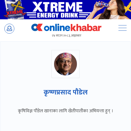
Skip
to
२४ साउन २०८३, आइतबार
content
कृष्णप्रसाद पौडेल
कृषिविज्ञ पौडेल खानाका लागि खेतीपातीका अभियन्ता हुन् ।