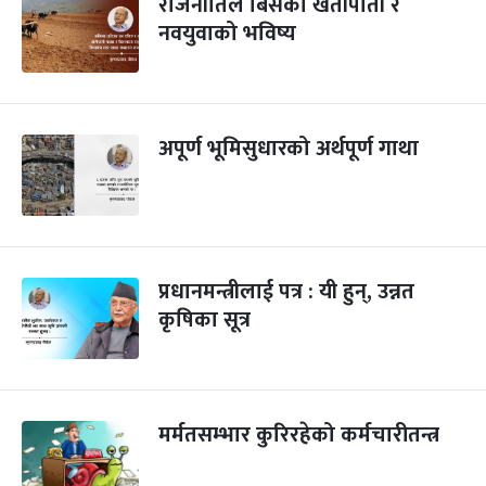
राजनीतिले बिर्सेको खेतीपाती र
नवयुवाको भविष्य
अपूर्ण भूमिसुधारको अर्थपूर्ण गाथा
प्रधानमन्त्रीलाई पत्र : यी हुन्, उन्नत
कृषिका सूत्र
मर्मतसम्भार कुरिरहेको कर्मचारीतन्त्र