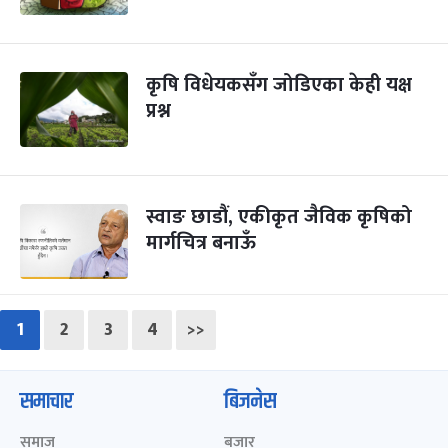
कृषि विधेयकसँग जोडिएका केही यक्ष
प्रश्न
स्वाङ छाडौं, एकीकृत जैविक कृषिको
मार्गचित्र बनाऊँ
1
2
3
4
>>
समाचार
बिजनेस
समाज
बजार