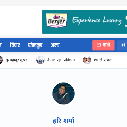
न
विचार
खेलकुद
अन्य
पात्रो
पुरबहादुर गुरुङ
नेपाल प्रज्ञा प्रतिष्ठान
एमाले-संकट
हरि शर्मा