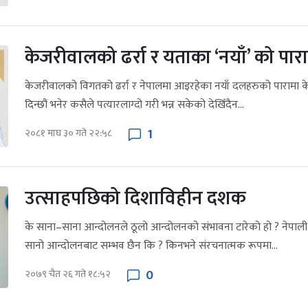
केजरीवालको ढर्रा र यताका ‘नयाँ’ को पारा
केजरीवालको विगतको ढर्रा र नेपालमा आइरहेका नयाँ दलहरुको पारामा क
दिन्छौं भनेर कसैले पत्यारलाग्दो गरी भन्न सकेको देखिँदैन...
1
२०८१ माघ ३० गते २२:५८
उत्साहपछिको दिशाविहीन दशक
के साना–साना आन्दोलनले ठूलो आन्दोलनको संभावना टारेको हो ? नेप
सानो आन्दोलनबाट सम्भव छैन कि ? किनभने संरचनात्मक रूपमा...
0
२०७९ चैत २६ गते १८:५२