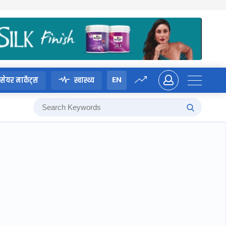
EN
सेयर मार्केट्स
स्वास्थ्य