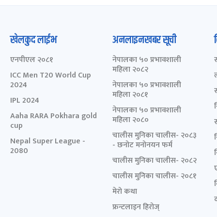
खेलकुद लाईभ
अनलाइनखबर सूची
एनपीएल २०८१
नेपालका ५० प्रभावशाली
महिला २०८२
ICC Men T20 World Cup
2024
नेपालका ५० प्रभावशाली
महिला २०८१
IPL 2024
नेपालका ५० प्रभावशाली
Aaha RARA Pokhara gold
महिला २०८०
cup
चालीस मुनिका चालीस- २०८३
Nepal Super League -
- छनोट मनोनयन फर्म
2080
चालीस मुनिका चालीस- २०८२
चालीस मुनिका चालीस- २०८१
मेरो कथा
द
फ्रन्टलाइन हिरोज्