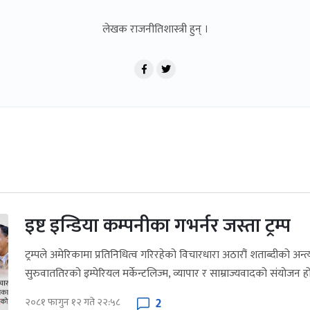
लेखक राजनीतिशास्त्री हुन् ।
इष्ट इन्डिया कम्पनीका गभर्नर जस्ता ट्रम्प
ट्रम्पले अमेरिकामा प्रतिनिधित्व गरिरहेको विचारधारा अठारौं शताब्दीको अन्त्
सुरुवाततिरको इम्पेरियल मर्केन्टलिज्म, व्यापार र साम्राज्यवादको संयोजन 
2
२०८१ फागुन १२ गते २२:५८