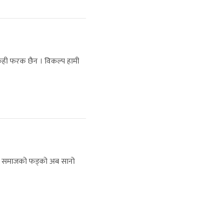
ेही फरक छैन । विकल्प हामी
ाली समाजको फड्को अब सानो