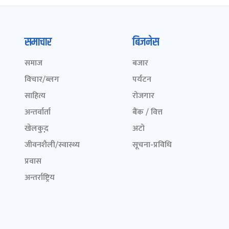
समाचार
बिजनेस
समाज
बजार
विचार/ब्लग
पर्यटन
साहित्य
रोजगार
अन्तर्वार्ता
बैंक / वित्त
खेलकुद़़
अटो
जीवनशैली/स्वास्थ्य
सूचना-प्रविधि
प्रवास
अन्तर्राष्ट्रिय