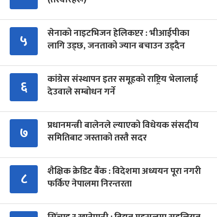
सेनाको नाइटभिजन हेलिकप्टर : भीआईपीका
५
लागि उड्छ, जनताको ज्यान बचाउन उड्दैन
कांग्रेस संस्थापन इतर समूहको राष्ट्रिय भेलालाई
६
देउवाले सम्बोधन गर्ने
प्रधानमन्त्री बालेनले ल्याएको विधेयक संसदीय
७
समितिबाट जस्ताको तस्तै सदर
शैक्षिक क्रेडिट बैंक : विदेशमा अध्ययन पूरा नगरी
८
फर्किए नेपालमा निरन्तरता