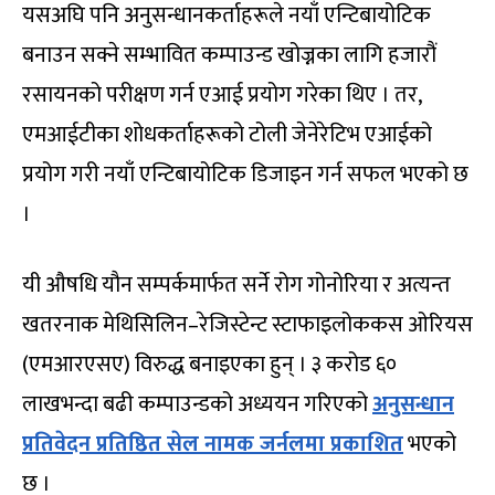
यसअघि पनि अनुसन्धानकर्ताहरूले नयाँ एन्टिबायोटिक
बनाउन सक्ने सम्भावित कम्पाउन्ड खोज्नका लागि हजारौं
रसायनको परीक्षण गर्न एआई प्रयोग गरेका थिए । तर,
एमआईटीका शोधकर्ताहरूको टोली जेनेरेटिभ एआईको
प्रयोग गरी नयाँ एन्टिबायोटिक डिजाइन गर्न सफल भएको छ
।
यी औषधि यौन सम्पर्कमार्फत सर्ने रोग गोनोरिया र अत्यन्त
खतरनाक मेथिसिलिन–रेजिस्टेन्ट स्टाफाइलोककस ओरियस
(एमआरएसए) विरुद्ध बनाइएका हुन् । ३ करोड ६०
लाखभन्दा बढी कम्पाउन्डको अध्ययन गरिएको
अनुसन्धान
प्रतिवेदन प्रतिष्ठित सेल नामक जर्नलमा प्रकाशित
भएको
छ ।