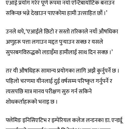
एआई प्रयोग गरेर पूर्ण रूपमा नयाँ एन्टिबायोटिक बनाउन
सकिन्छ भन्ने देखाउन पाएकोमा हामी उत्साहित छौं ।’
उनले थपे, ‘एआईले छिटो र सस्तो तरिकाले नयाँ औषधिका
अणुहरू पत्ता लगाउन मद्दत पुर्‍याउन सक्छ र यसले
सुपरबगविरुद्धको लडाइँमा हामीलाई साथ दिन सक्छ ।’
तर यी औषधिहरू सामान्य प्रयोगका लागि अझै कुर्नुपर्ने छ ।
पहिलो चरणमा यीनलाई दुई वर्षसम्म परिष्कृत गर्नुपर्ने र
त्यसपछि मात्र मानव परीक्षण सुरु गर्न सकिने
शोधकर्ताहरूको भनाइ छ ।
फ्लेमिङ इनिसिएटिभ र इम्पेरियल कलेज लन्डनका डा. एर्न्ड्यू