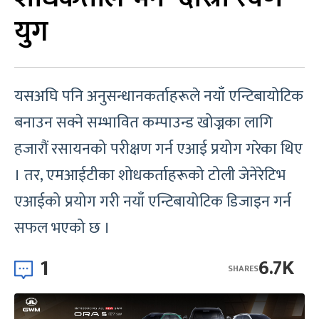
युग
यसअघि पनि अनुसन्धानकर्ताहरूले नयाँ एन्टिबायोटिक
बनाउन सक्ने सम्भावित कम्पाउन्ड खोज्नका लागि
हजारौं रसायनको परीक्षण गर्न एआई प्रयोग गरेका थिए
। तर, एमआईटीका शोधकर्ताहरूको टोली जेनेरेटिभ
एआईको प्रयोग गरी नयाँ एन्टिबायोटिक डिजाइन गर्न
सफल भएको छ ।
1
6.7K
SHARES