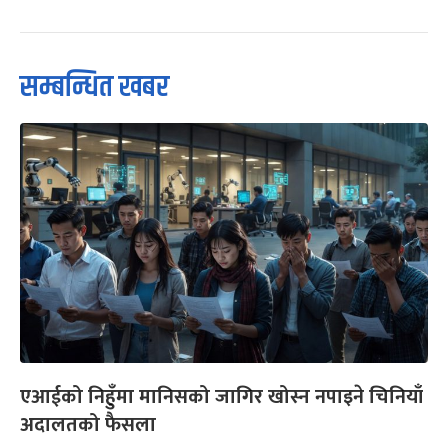
सम्बन्धित खबर
एआईको निहुँमा मानिसको जागिर खोस्न नपाइने चिनियाँ
अदालतको फैसला