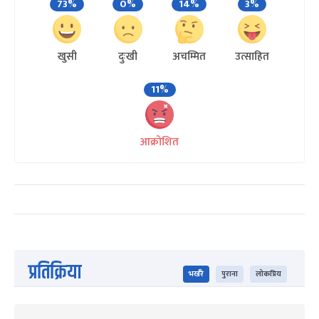
73%
0%
14%
3%
खुसी
दुःखी
अचम्मित
उत्साहित
11%
आक्रोशित
प्रतिक्रिया
भर्खरै
पुराना
लोकप्रिय