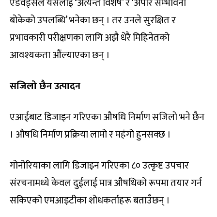
एडवर्ड्सले यसलाई ‘अत्यन्तै विशेष’ र ‘अपार सम्भावना
बोकेको उपलब्धि’ भनेका छन् । तर उनले सुरक्षित र
प्रभावकारी परीक्षणका लागि अझै धेरै मिहिनेतको
आवश्यकता औंल्याएका छन् ।
सजिलो छैन उत्पादन
एआईबाट डिजाइन गरिएका औषधि निर्माण सजिलो भने छैन
। औषधि निर्माण प्रक्रिया लामो र महंगो हुनसक्छ ।
गोनोरियाका लागि डिजाइन गरिएका ८० उत्कृष्ट उपचार
संरचनामध्ये केवल दुईलाई मात्र औषधिको रूपमा तयार गर्न
सकिएको एमआइटीका शोधकर्ताहरू बताउँछन् ।