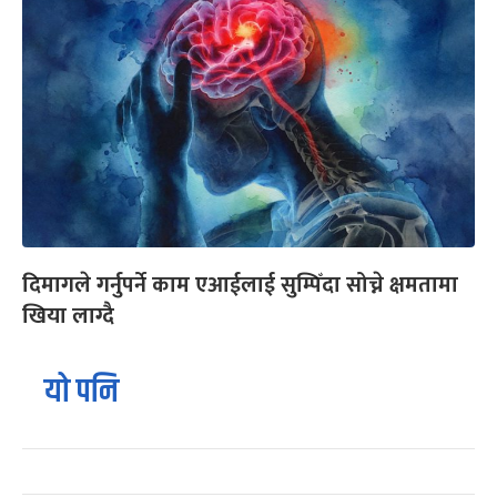
दिमागले गर्नुपर्ने काम एआईलाई सुम्पिँदा सोच्ने क्षमतामा
खिया लाग्दै
यो पनि