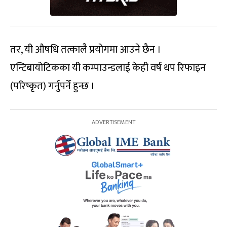
तर, यी औषधि तत्कालै प्रयोगमा आउने छैन ।
एन्टिबायोटिकका यी कम्पाउन्डलाई केही वर्ष थप रिफाइन
(परिष्कृत) गर्नुपर्ने हुन्छ ।