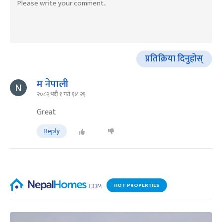
प्रतिक्रिया दिनुहोस्
म नेपाली
२०८२ भदौ १ गते १४:२१
Great
Reply
HOT PROPERTIES