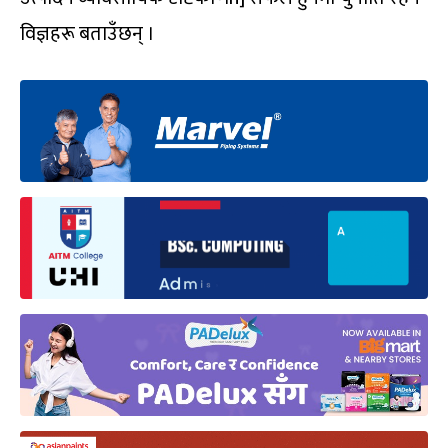
विज्ञहरू बताउँछन् ।