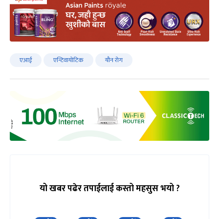
एआई
एन्टिवायोटिक
यौन रोग
यो खबर पढेर तपाईलाई कस्तो महसुस भयो ?