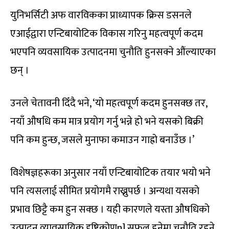
युनिभर्सिटी अफ वारविकका प्राध्यापक क्रिस डसनले
एआईद्वारा एन्टिबायोटिक विकास गरिनु महत्वपूर्ण कदम
भएपनि व्यवसायिक उत्पादनमा चुनौति हुनसक्ने औंल्याएका
छन् ।
उनले चेतावनी दिँदै भने, ‘यो महत्वपूर्ण कदम हुनसक्छ तर,
नयाँ औषधि कम मात्र प्रयोग गर्नु भन्ने हो भने यसको बिक्री
पनि कम हुन्छ, जसले मुनाफा कमाउन गाह्रो बनाउँछ ।’
विशेषज्ञहरूका अनुसार नयाँ एन्टिबायोटिक तयार भयो भने
पनि त्यसलाई सीमित प्रयोगमै राख्नुपर्छ । अन्यथा यसको
प्रभाव छिट्टै कम हुन सक्छ । यही कारणले यस्ता औषधिको
उत्पादन व्यावसायिक दृष्टिकोणn] सफल हुनेमा चुनौति रहने